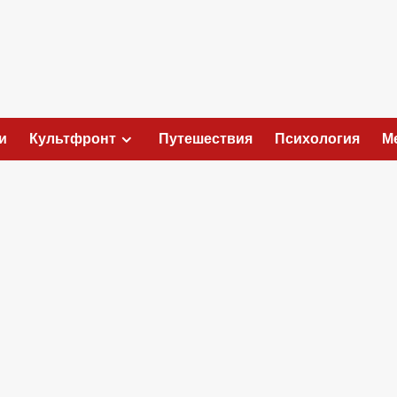
и
Культфронт
Путешествия
Психология
М