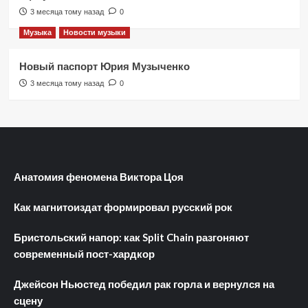
3 месяца тому назад
0
Музыка
Новости музыки
Новый паспорт Юрия Музыченко
3 месяца тому назад
0
Анатомия феномена Виктора Цоя
Как магнитоиздат формировал русский рок
Бристольский напор: как Split Chain разгоняют
современный пост-хардкор
Джейсон Ньюстед победил рак горла и вернулся на
сцену