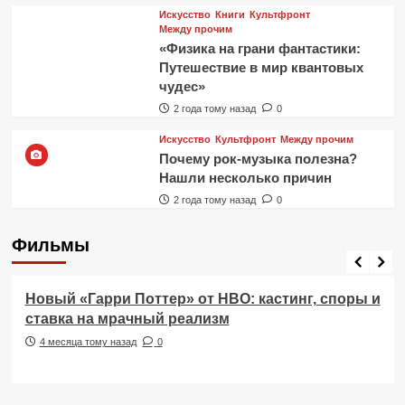
Искусство
Книги
Культфронт
Между прочим
«Физика на грани фантастики:
Путешествие в мир квантовых
чудес»
2 года тому назад
0
Искусство
Культфронт
Между прочим
Почему рок-музыка полезна?
Нашли несколько причин
2 года тому назад
0
Фильмы
Фильмы
Новый «Гарри Поттер» от HBO: кастинг, споры и
ставка на мрачный реализм
4 месяца тому назад
0