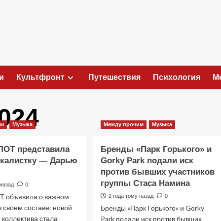
и
Культфронт
Путешествия
Психология
М
024
им
Музыка
Между прочим
Музыка
ЛОТ представила
Бренды «Парк Горького» и
окалистку — Дарью
Gorky Park подали иск
против бывших участников
группы Стаса Намина
 назад
0
Т объявила о важном
2 года тому назад
0
 своем составе: новой
Бренды «Парк Горького» и Gorky
 коллектива стала
Park подали иск против бывших