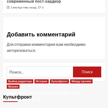
современный пост-хардкор
2 месяца тому назад
0
Добавить комментарий
Для отправки комментария вам необходимо
авторизоваться
.
Найти:
Выбор редактора
Истории
Культфронт
Между прочим
Музыка
Анатомия феномена Виктора Цоя
Культфронт
4 недели тому назад
0