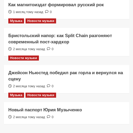
Как магнитоиздат формировал русский рок
1 месяц тому назад
0
Музыка
Новости музыки
Бристольский напор: как Split Chain разгоняют
современный пост-хардкор
2 месяца тому назад
0
Новости музыки
Джейсон Ньюстед победил рак горла и вернулся на
сцену
2 месяца тому назад
0
Музыка
Новости музыки
Новый паспорт Юрия Музыченко
2 месяца тому назад
0