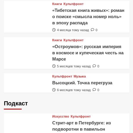
Книги
Культфронт
«Тибетская книга живых»: роман
о поиске «смысла номер ноль»
в эпоху распада
4 месяца тому назад
0
Книги
Культфронт
«Остроумов»: русская империя
в космосе и купеческая честь на
Марсе
5 месяцев тому назад
0
Культфронт
Музыка
Высоцкий. Точка перегруза
6 месяцев тому назад
0
Подкаст
Искусство
Культфронт
Стрит-арт в Петербурге: из
подворотни в павильон