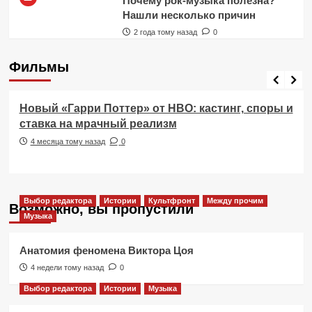
Почему рок-музыка полезна?
Нашли несколько причин
2 года тому назад
0
Фильмы
Фильмы
Новый «Гарри Поттер» от HBO: кастинг, споры и
ставка на мрачный реализм
4 месяца тому назад
0
Выбор редактора
Истории
Культфронт
Между прочим
Возможно, вы пропустили
Музыка
Анатомия феномена Виктора Цоя
4 недели тому назад
0
Выбор редактора
Истории
Музыка