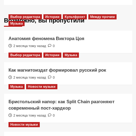
Выбор редактора
Истории
Культфронт
Между прочим
Возможно, вы пропустили
Музыка
Анатомия феномена Виктора Цоя
2 месяца тому назад
0
Выбор редактора
Истории
Музыка
Как магнитоиздат формировал русский рок
2 месяца тому назад
0
Музыка
Новости музыки
Бристольский напор: как Split Chain разгоняют
современный пост-хардкор
2 месяца тому назад
0
Новости музыки