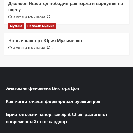
Джейсон Ньюстед победил рак горла и вернулся на
сцену
3 месяца тому назад
0
Музыка
Новости музыки
Новый паспорт Юрия Музыченко
3 месяца тому назад
0
Анатомия феномена Виктора Цоя
Как магнитоиздат формировал русский рок
Бристольский напор: как Split Chain разгоняют
современный пост-хардкор