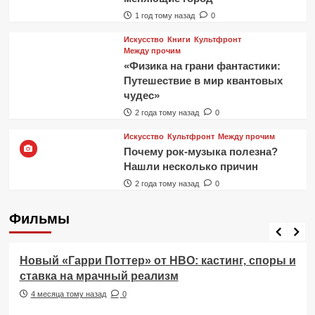
1 год тому назад
0
Искусство
Книги
Культфронт
Между прочим
«Физика на грани фантастики:
Путешествие в мир квантовых
чудес»
2 года тому назад
0
Искусство
Культфронт
Между прочим
Почему рок-музыка полезна?
Нашли несколько причин
2 года тому назад
0
Фильмы
Фильмы
Новый «Гарри Поттер» от HBO: кастинг, споры и
ставка на мрачный реализм
4 месяца тому назад
0