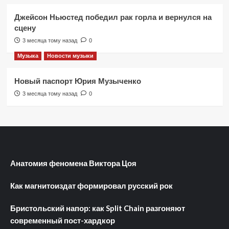
Джейсон Ньюстед победил рак горла и вернулся на
сцену
3 месяца тому назад
0
Музыка
Новости музыки
Новый паспорт Юрия Музыченко
3 месяца тому назад
0
Анатомия феномена Виктора Цоя
Как магнитоиздат формировал русский рок
Бристольский напор: как Split Chain разгоняют
современный пост-хардкор