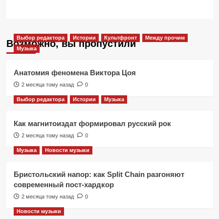
Выбор редактора
Истории
Культфронт
Между прочим
Возможно, вы пропустили
Музыка
Анатомия феномена Виктора Цоя
2 месяца тому назад
0
Выбор редактора
Истории
Музыка
Как магнитоиздат формировал русский рок
2 месяца тому назад
0
Музыка
Новости музыки
Бристольский напор: как Split Chain разгоняют
современный пост-хардкор
2 месяца тому назад
0
Новости музыки