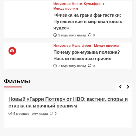
Искусство
Книги
Культфронт
Между прочим
«Физика на грани фантастики:
Путешествие в мир квантовых
чудес»
2 года тому назад
0
Искусство
Культфронт
Между прочим
Почему рок-музыка полезна?
Нашли несколько причин
2 года тому назад
0
Фильмы
Фильмы
Новый «Гарри Поттер» от HBO: кастинг, споры и
ставка на мрачный реализм
5 месяцев тому назад
0