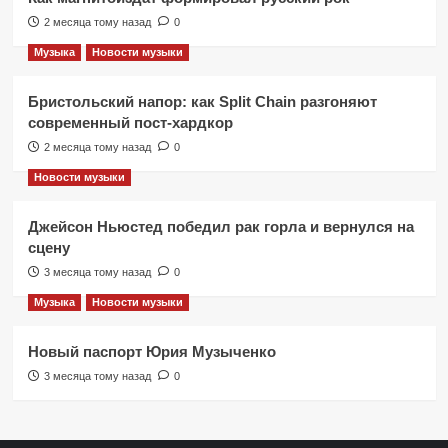
2 месяца тому назад
0
Музыка
Новости музыки
Бристольский напор: как Split Chain разгоняют
современный пост-хардкор
2 месяца тому назад
0
Новости музыки
Джейсон Ньюстед победил рак горла и вернулся на
сцену
3 месяца тому назад
0
Музыка
Новости музыки
Новый паспорт Юрия Музыченко
3 месяца тому назад
0