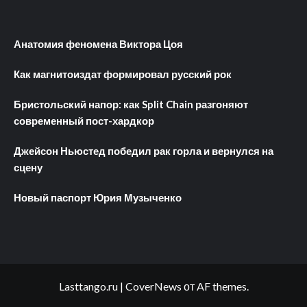
Анатомия феномена Виктора Цоя
Как магнитоиздат формировал русский рок
Бристольский напор: как Split Chain разгоняют
современный пост-хардкор
Джейсон Ньюстед победил рак горла и вернулся на
сцену
Новый паспорт Юрия Музыченко
Lasttango.ru
|
CoverNews
от AF themes.