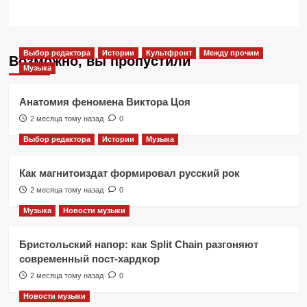
Выбор редактора
Истории
Культфронт
Между прочим
Возможно, вы пропустили
Музыка
Анатомия феномена Виктора Цоя
2 месяца тому назад
0
Выбор редактора
Истории
Музыка
Как магнитоиздат формировал русский рок
2 месяца тому назад
0
Музыка
Новости музыки
Бристольский напор: как Split Chain разгоняют
современный пост-хардкор
2 месяца тому назад
0
Новости музыки