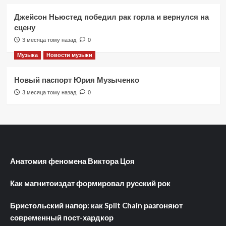
Джейсон Ньюстед победил рак горла и вернулся на
сцену
3 месяца тому назад
0
Музыка
Новости музыки
Новый паспорт Юрия Музыченко
3 месяца тому назад
0
Анатомия феномена Виктора Цоя
Как магнитоиздат формировал русский рок
Бристольский напор: как Split Chain разгоняют
современный пост-хардкор