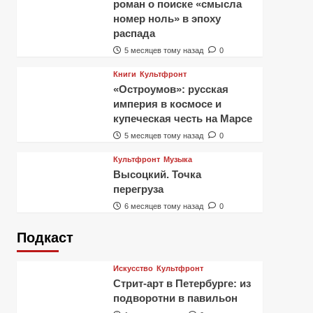
роман о поиске «смысла
номер ноль» в эпоху
распада
5 месяцев тому назад
0
Книги
Культфронт
«Остроумов»: русская
империя в космосе и
купеческая честь на Марсе
5 месяцев тому назад
0
Культфронт
Музыка
Высоцкий. Точка
перегруза
6 месяцев тому назад
0
Подкаст
Искусство
Культфронт
Стрит-арт в Петербурге: из
подворотни в павильон