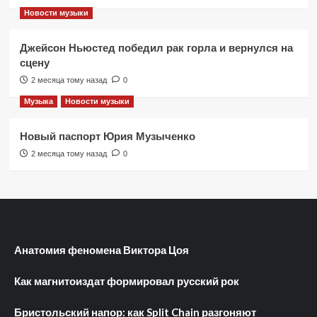
Новости музыки
Джейсон Ньюстед победил рак горла и вернулся на
сцену
2 месяца тому назад
0
Музыка
Новости музыки
Новый паспорт Юрия Музыченко
2 месяца тому назад
0
Анатомия феномена Виктора Цоя
Как магнитоиздат формировал русский рок
Бристольский напор: как Split Chain разгоняют