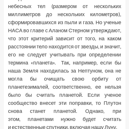
небесных тел (размером от нескольких
миллиметров до нескольких километров),
сформировавшихся из пыли и газа. Но ученые
НАСА во главе с Аланом Стерном утверждают,
что этот критерий зависит от того, на каком
расстоянии тело находится от звезды, и значит,
его не следует учитывать при определении
термина «планета». Так, например, если бы
наша Земля находилась за Нептуном, она не
могла бы очищать свою орбиту от
планетезималей, соответственно, ее нельзя
было бы считать планетой. Если ученое
сообщество внесет эти поправки, то Плутон
снова станет планетой. Однако, при
этом, планетами нужно будет считать
и естественные спутники, включая нашу Луну.