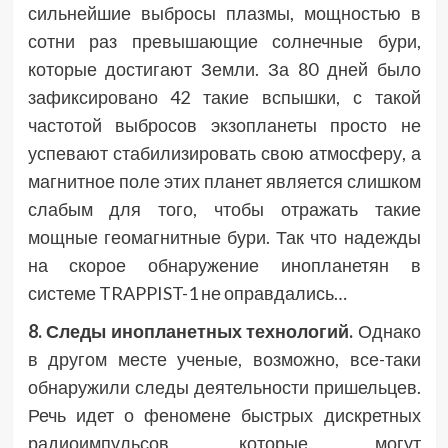
сильнейшие выбросы плазмы, мощностью в
сотни раз превышающие солнечные бури,
которые достигают Земли. За 80 дней было
зафиксировано 42 такие вспышки, с такой
частотой выбросов экзопланеты просто не
успевают стабилизировать свою атмосферу, а
магнитное поле этих планет является слишком
слабым для того, чтобы отражать такие
мощные геомагнитные бури. Так что надежды
на скорое обнаружение инопланетян в
системе TRAPPIST-1 не оправдались…
8. Следы инопланетных технологий.
Однако
в другом месте ученые, возможно, все-таки
обнаружили следы деятельности пришельцев.
Речь идет о феномене быстрых дискретных
радиоимпульсов, которые могут