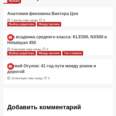
Музыка
Анатомия феномена Виктора Цоя
1 месяц тому назад
0
Выбор редактора
Между прочим
Три всадника среднего класса: KLE500, NX500 и
Himalayan 450
9 месяцев тому назад
0
Выбор редактора
Между прочим
Так и живем
Матвей Огулов: 41 год пути между роком и
дорогой
10 месяцев тому назад
0
Добавить комментарий