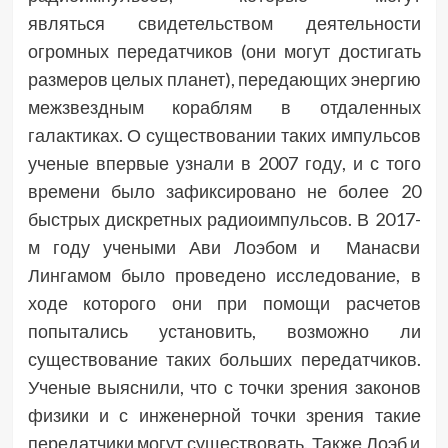
являться свидетельством деятельности
огромных передатчиков (они могут достигать
размеров целых планет), передающих энергию
межзвездным кораблям в отдаленных
галактиках. О существовании таких импульсов
ученые впервые узнали в 2007 году, и с того
времени было зафиксировано не более 20
быстрых дискретных радиоимпульсов. В 2017-
м году учеными Ави Лоэбом и Манасви
Лингамом было проведено исследование, в
ходе которого они при помощи расчетов
попытались установить, возможно ли
существование таких больших передатчиков.
Ученые выяснили, что с точки зрения законов
физики и с инженерной точки зрения такие
передатчики могут существовать. Также Лоэб и