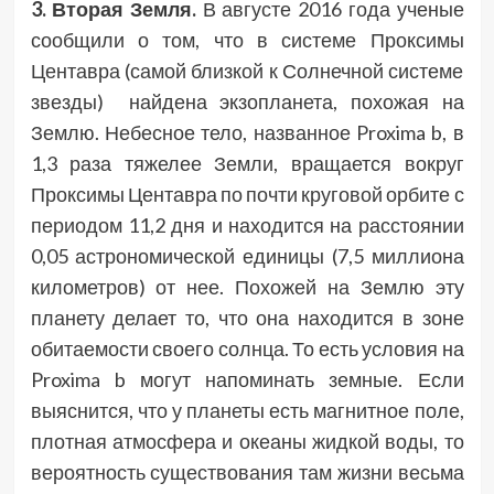
3. Вторая Земля.
В августе 2016 года ученые
сообщили о том, что в системе Проксимы
Центавра (самой близкой к Солнечной системе
звезды) найдена экзопланета, похожая на
Землю. Небесное тело, названное Proxima b, в
1,3 раза тяжелее Земли, вращается вокруг
Проксимы Центавра по почти круговой орбите с
периодом 11,2 дня и находится на расстоянии
0,05 астрономической единицы (7,5 миллиона
километров) от нее. Похожей на Землю эту
планету делает то, что она находится в зоне
обитаемости своего солнца. То есть условия на
Proxima b могут напоминать земные. Если
выяснится, что у планеты есть магнитное поле,
плотная атмосфера и океаны жидкой воды, то
вероятность существования там жизни весьма