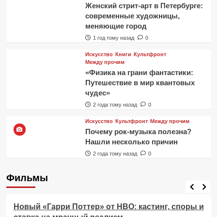
Женский стрит-арт в Петербурге:
современные художницы,
меняющие город
1 год тому назад
0
Искусство
Книги
Культфронт
Между прочим
«Физика на грани фантастики:
Путешествие в мир квантовых
чудес»
2 года тому назад
0
Искусство
Культфронт
Между прочим
Почему рок-музыка полезна?
Нашли несколько причин
2 года тому назад
0
Фильмы
Фильмы
Новый «Гарри Поттер» от HBO: кастинг, споры и