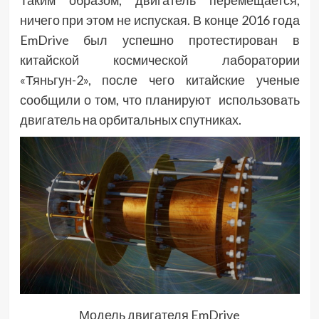
Таким образом, двигатель перемещается,
ничего при этом не испуская. В конце 2016 года
EmDrive был успешно протестирован в
китайской космической лаборатории
«Тяньгун-2», после чего китайские ученые
сообщили о том, что планируют использовать
двигатель на орбитальных спутниках.
Модель двигателя EmDrive