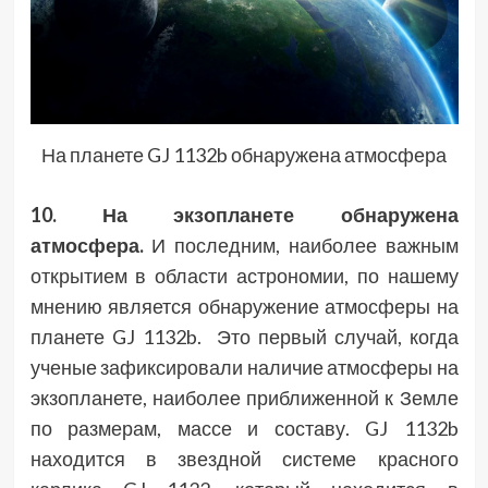
На планете GJ 1132b обнаружена атмосфера
10. На экзопланете обнаружена
атмосфера.
И последним, наиболее важным
открытием в области астрономии, по нашему
мнению является обнаружение атмосферы на
планете GJ 1132b. Это первый случай, когда
ученые зафиксировали наличие атмосферы на
экзопланете, наиболее приближенной к Земле
по размерам, массе и составу. GJ 1132b
находится в звездной системе красного