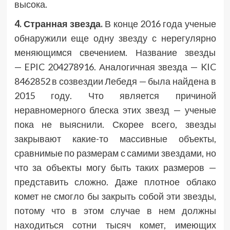
высока.
4. Странная звезда.
В конце 2016 года ученые
обнаружили еще одну звезду с нерегулярно
меняющимся свечением. Название звезды
— EPIC 204278916. Аналогичная звезда — KIC
8462852 в созвездии Лебедя — была найдена в
2015 году. Что является причиной
неравномерного блеска этих звезд — ученые
пока не выяснили. Скорее всего, звезды
закрывают какие-то массивные объекты,
сравнимые по размерам с самими звездами, но
что за объекты могу быть таких размеров —
представить сложно. Даже плотное облако
комет не смогло бы закрыть собой эти звезды,
потому что в этом случае в нем должны
находиться сотни тысяч комет, имеющих