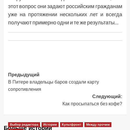
этот вопрос они задают российским гражданам
уже на протяжении нескольких лет и всегда
получают примерно одни и те же результаты…
Навигация
Предыдущий
В Питере владельцы баров создали карту
записи
сопротивления
Следующий:
Как просыпаться без кофе?
Выбор редактора
Истории
Культфронт
Между прочим
Больше историй