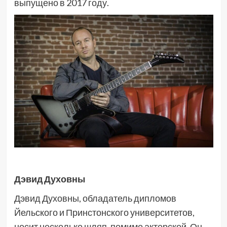
выпущено в 2017 году.
Дэвид Духовны
Дэвид Духовны, обладатель дипломов
Йельского и Принстонского университетов,
носит несколько шляп, помимо актерской. Он