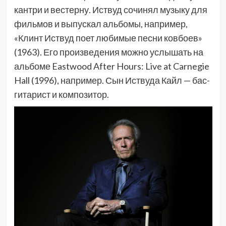
кантри и вестерну. Иствуд сочинял музыку для
фильмов и выпускал альбомы, например,
«Клинт Иствуд поет любимые песни ковбоев»
(1963). Его произведения можно услышать на
альбоме Eastwood After Hours: Live at Carnegie
Hall (1996), например. Сын Иствуда Кайл — бас-
гитарист и композитор.