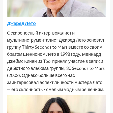
Джаред Лето
Оскароносный актер, вокалист и
мультиинструменталист Джаред Лето основал
группу Thirty Seconds to Mars вместе со своим
братом Шенноном Лето в 1998 году. Мейнард
Джеймс Кинан из Tool принял участие в записи
дебютного альбома группы, 30 Seconds to Mars
(2002). Однако больше всего нас
заинтересовал аспект личности мистера Лето
— его склонность к смелым модным решениям.