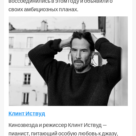
воссоединились в этом году и объявили о
своих амбициозных планах.
Клинт Иствуд
Кинозвезда и режиссер Клинт Иствуд —
пианист, питающий особую любовь к джазу,