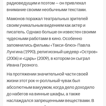
радиоведущим и поэтом — он привлекал
внимание своими необычными текстами.
Мамонов поражал театральных зрителей
своим уникальным видением как актер и
писатель. Однако больше он известен своими
чудесными работами в кино. Особенно
запомнились фильмы «Такси-блюз» Павла
Лунгина (1990), религиозный шедевр «Остров»
(2006) и «Царь» (2009), в котором он сыграл
Ивана Грозного.
На протяжении значительной части своей
жизни этот рок-н-ролльный чувак был
абсолютным вакуумом, когда дело доходило
до набегов на винные шкафы, а также
наслаждался запрещенными веществами. В