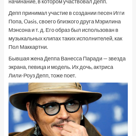
начинание, в котором участвовал Депп.
Депп принимал участие в создании песен Игги
Попа, Oasis, своего близкого друга Мэрилина
Мэнсона и т. д. Его образ был использован в
музыкальных клипах таких исполнителей, как
Пол Маккартни.
Бывшая жена Деппа Ванесса Паради — звезда
экрана, певица и модель. Их дочь, актриса
Лили-Роуз Депп, тоже поет.