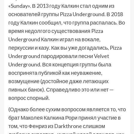
«Sunday». В 2013 году Калкин стал одним из
основателей группы Pizza Underground. В 2018
году Калкин сообщил, что группа распалась. Во
время недолгого существования Pizza
Underground Калкин играл на вокале,
перкуссии и казу. Как вы уже догадались, Pizza
Underground пародировали песни Velvet
Underground. Вся концепция группы была
воспринята публикой как неуважение,
возмущение (достойное даже летающих
пивных банок). Справедливо это или нет —
вопрос спорный.
(Однако более сухим вопросом является то, что
брат Маколея Калкина Рори принял участие в
том, что Фенриз из Darkthrone слишком