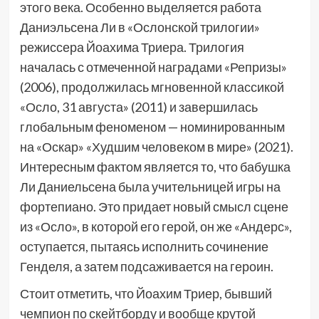
этого века. Особенно выделяется работа
Даниэльсена Ли в «Ослонской трилогии»
режиссера Йоахима Триера. Трилогия
началась с отмеченной наградами «Репризы»
(2006), продолжилась мгновенной классикой
«Осло, 31 августа» (2011) и завершилась
глобальным феноменом — номинированным
на «Оскар» «Худшим человеком в мире» (2021).
Интересным фактом является то, что бабушка
Ли Даниельсена была учительницей игры на
фортепиано. Это придает новый смысл сцене
из «Осло», в которой его герой, он же «Андерс»,
оступается, пытаясь исполнить сочинение
Генделя, а затем подсаживается на героин.
Стоит отметить, что Йоахим Триер, бывший
чемпион по скейтборду и вообще крутой