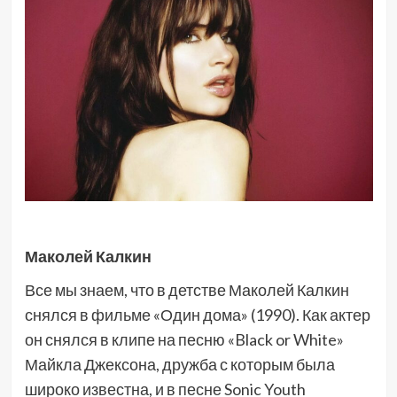
Маколей Калкин
Все мы знаем, что в детстве Маколей Калкин
снялся в фильме «Один дома» (1990). Как актер
он снялся в клипе на песню «Black or White»
Майкла Джексона, дружба с которым была
широко известна, и в песне Sonic Youth