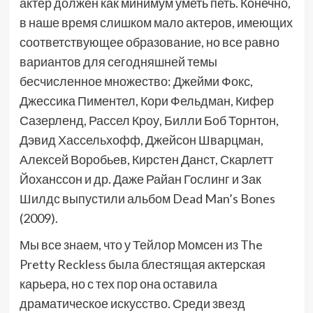
актер должен как минимум уметь петь. Конечно,
в наше время слишком мало актеров, имеющих
соответствующее образование, но все равно
вариантов для сегодняшней темы
бесчисленное множество: Джейми Фокс,
Джессика Пиментел, Кори Фельдман, Кифер
Сазерленд, Рассел Кроу, Билли Боб Торнтон,
Дэвид Хассельхофф, Джейсон Шварцман,
Алексей Воробьев, Кирстен Данст, Скарлетт
Йоханссон и др. Даже Райан Гослинг и Зак
Шилдс выпустили альбом Dead Man’s Bones
(2009).
Мы все знаем, что у Тейлор Момсен из The
Pretty Reckless была блестящая актерская
карьера, но с тех пор она оставила
драматическое искусство. Среди звезд