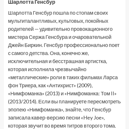
Шарлотта Генсбур
Шарлотта Генсбур пошла по стопам своих
мультиталантливых, культовых, покойных
родителей — удивительно провокационного
мистера Сержа Генсбура и очаровательной
Джейн Биркин. Генсбур профессионально поет
с самого детства. Она, конечно же,
исключительная и бесстрашная артистка,
которая исполнила чрезвычайно
«металлические» роли в таких фильмах Ларса
фон Триера, как «Антихрист» (2009),
«Нимфоманка» (2013) и «Нимфоманка: Том II»
(2013/2014). Если вы планируете пересмотреть
эпопею «Нимфоманка», знайте, что Генсбур
записала кавер-версию песни «Hey Joe»,
которая звучит во время титров второго тома.