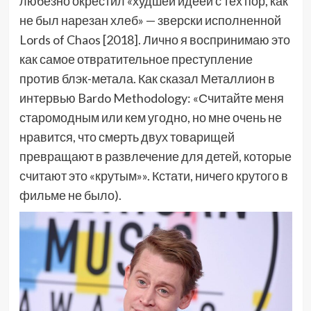
любезно окрестил «худшей идеей с тех пор, как
не был нарезан хлеб» — зверски исполненной
Lords of Chaos [2018]. Лично я воспринимаю это
как самое отвратительное преступление
против блэк-метала. Как сказал Металлион в
интервью Bardo Methodology: «Считайте меня
старомодным или кем угодно, но мне очень не
нравится, что смерть двух товарищей
превращают в развлечение для детей, которые
считают это «крутым»». Кстати, ничего крутого в
фильме не было).