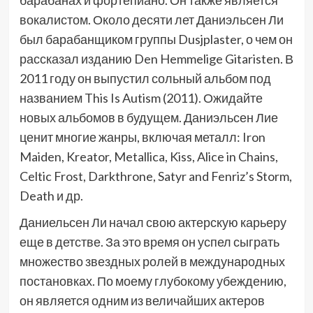
вокалистом. Около десяти лет Даниэльсен Ли
был барабанщиком группы Dusjplaster, о чем он
рассказал изданию Den Hemmelige Gitaristen. В
2011 году он выпустил сольный альбом под
названием This Is Autism (2011). Ожидайте
новых альбомов в будущем. Даниэльсен Лие
ценит многие жанры, включая металл: Iron
Maiden, Kreator, Metallica, Kiss, Alice in Chains,
Celtic Frost, Darkthrone, Satyr and Fenriz’s Storm,
Death и др.
Даниельсен Ли начал свою актерскую карьеру
еще в детстве. За это время он успел сыграть
множество звездных ролей в международных
постановках. По моему глубокому убеждению,
он является одним из величайших актеров