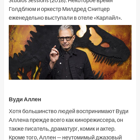
Голдблюм и оркестр Милдред Снитцер
еженедельно выступали в отеле «Карлайл».
Вуди Аллен
Хотя большинство людей воспринимают Вуди
Аллена прежде всего как кинорежиссера, он
также писатель, драматург, комик и актер.
Кроме того, Аллен — неутомимый джазовый