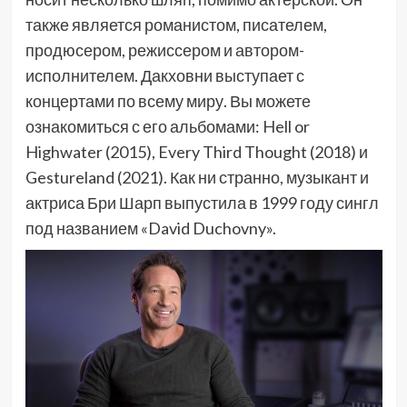
также является романистом, писателем,
продюсером, режиссером и автором-
исполнителем. Дакховни выступает с
концертами по всему миру. Вы можете
ознакомиться с его альбомами: Hell or
Highwater (2015), Every Third Thought (2018) и
Gestureland (2021). Как ни странно, музыкант и
актриса Бри Шарп выпустила в 1999 году сингл
под названием «David Duchovny».