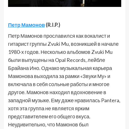
Петр Мамонов
(R.I.P.)
Петр Мамонов прославился как вокалист и
гитарист группы Zvuki Mu, возникшей в начале
1980-х годов. Несколько альбомов Zvuki Mu
были выпущены на Opal Records, лейбле
Брайана Ино. Однако музыкальная карьера
Мамонова выходила за рамки «Звуки Му» и
включала в себя сольные работы и многое
другое. Мамонов находил вдохновение в
западной музыке. Ему даже нравилась Pantera,
хотя эта группа не является ярким
представителем его общего вкуса.
Неудивительно, что Мамонов был