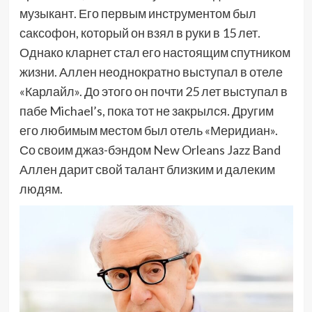
музыкант. Его первым инструментом был
саксофон, который он взял в руки в 15 лет.
Однако кларнет стал его настоящим спутником
жизни. Аллен неоднократно выступал в отеле
«Карлайл». До этого он почти 25 лет выступал в
пабе Michael’s, пока тот не закрылся. Другим
его любимым местом был отель «Меридиан».
Со своим джаз-бэндом New Orleans Jazz Band
Аллен дарит свой талант близким и далеким
людям.