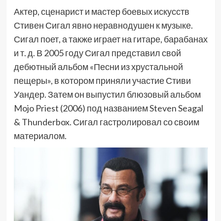
Актер, сценарист и мастер боевых искусств
Стивен Сигал явно неравнодушен к музыке.
Сигал поет, а также играет на гитаре, барабанах
и т. д. В 2005 году Сигал представил свой
дебютный альбом «Песни из хрустальной
пещеры», в котором приняли участие Стиви
Уандер. Затем он выпустил блюзовый альбом
Mojo Priest (2006) под названием Steven Seagal
& Thunderbox. Сигал гастролировал со своим
материалом.