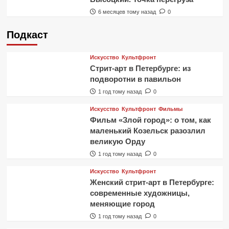
6 месяцев тому назад
0
Подкаст
Искусство
Культфронт
Стрит-арт в Петербурге: из
подворотни в павильон
1 год тому назад
0
Искусство
Культфронт
Фильмы
Фильм «Злой город»: о том, как
маленький Козельск разозлил
великую Орду
1 год тому назад
0
Искусство
Культфронт
Женский стрит-арт в Петербурге:
современные художницы,
меняющие город
1 год тому назад
0