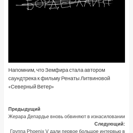
Напомним, что Земфира стала автором
саундтрека к фильму Ренаты Литвиновой
«Северный Ветер»
Навигация
Предыдущий
Жерара Депардье вновь обвиняют в изнасиловании
записи
Следующий:
Группа Phoenix V дали первое большое интервью в