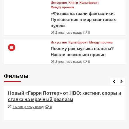
Искусство
Книги
Культфронт
Между прочим
«Физика на грани фантастики:
Путешествие в мир квантовых
чудес»
2 года тому назад
0
Искусство
Культфронт
Между прочим
Почему рок-музыка полезна?
Нашли несколько причин
2 года тому назад
0
Фильмы
Фильмы
Новый «Гарри Поттер» от HBO: кастинг, споры и
ставка на мрачный реализм
4 месяца тому назад
0