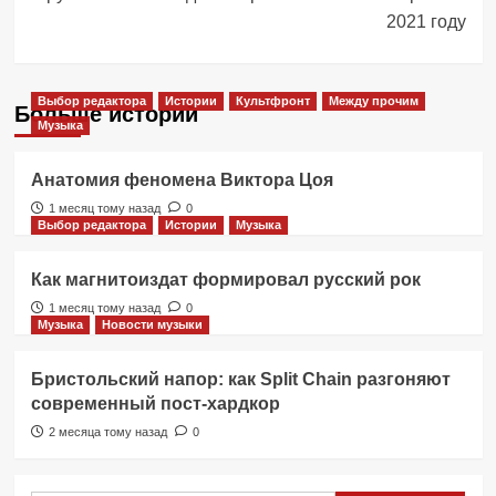
2021 году
Выбор редактора
Истории
Культфронт
Между прочим
Больше историй
Музыка
Анатомия феномена Виктора Цоя
1 месяц тому назад
0
Выбор редактора
Истории
Музыка
Как магнитоиздат формировал русский рок
1 месяц тому назад
0
Музыка
Новости музыки
Бристольский напор: как Split Chain разгоняют
современный пост-хардкор
2 месяца тому назад
0