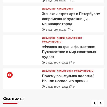
1 год тому назад
0
Искусство
Культфронт
Женский стрит-арт в Петербурге:
современные художницы,
меняющие город
1 год тому назад
0
Искусство
Книги
Культфронт
Между прочим
«Физика на грани фантастики:
Путешествие в мир квантовых
чудес»
2 года тому назад
0
Искусство
Культфронт
Между прочим
Почему рок-музыка полезна?
Нашли несколько причин
2 года тому назад
0
Фильмы
Фильмы