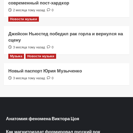
современный пост-хардкор
2 месяца тому назад
0
Новости музыки
Джейсон Ньюстед победил рак горла и вернулся на
сцену
3 месяца тому назад
0
Музыка
Новости музыки
Новый паспорт Юрия Музыченко
3 месяца тому назад
0
Анатомия феномена Виктора Цоя
Как магнитоиздат формировал русский рок