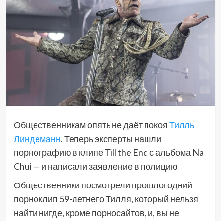
Общественникам опять не даёт покоя
Тилль
Линдеманн
. Теперь эксперты нашли
порнографию в клипе Till the End с альбома Na
Chui — и написали заявление в полицию
Общественники посмотрели прошлогодний
порноклип 59-летнего Тилля, который нельзя
найти нигде, кроме порносайтов, и, вы не