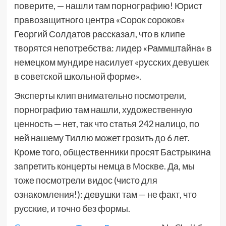
поверите, — нашли там порнографию! Юрист
правозащитного центра «Сорок сороков»
Георгий Солдатов рассказал, что в клипе
творятся непотребства: лидер «Раммштайна» в
немецком мундире насилует «русских девушек
в советской школьной форме».
Эксперты клип внимательно посмотрели,
порнографию там нашли, художественную
ценность — нет, так что статья 242 налицо, по
ней нашему Тиллю может грозить до 6 лет.
Кроме того, общественники просят Бастрыкина
запретить концерты немца в Москве. Да, мы
тоже посмотрели видос (чисто для
ознакомления!): девушки там — не факт, что
русские, и точно без формы.