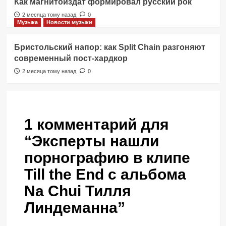
Как магнитоиздат формировал русский рок
2 месяца тому назад
0
Музыка
Новости музыки
Бристольский напор: как Split Chain разгоняют
современный пост-хардкор
2 месяца тому назад
0
1 комментарий для
“
Эксперты нашли
порнографию в клипе
Till the End с альбома
Na Chui Тилля
Линдеманна
”