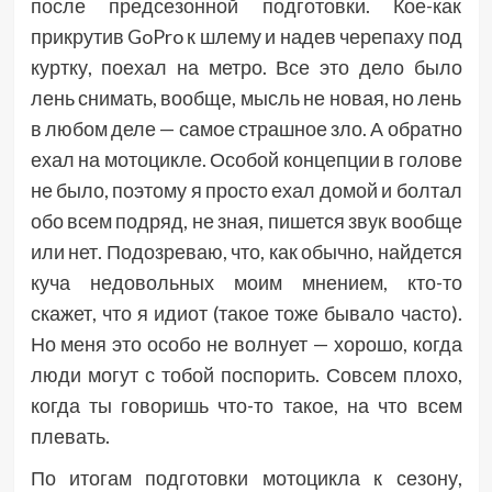
после предсезонной подготовки. Кое-как
прикрутив GoPro к шлему и надев черепаху под
куртку, поехал на метро. Все это дело было
лень снимать, вообще, мысль не новая, но лень
в любом деле — самое страшное зло. А обратно
ехал на мотоцикле. Особой концепции в голове
не было, поэтому я просто ехал домой и болтал
обо всем подряд, не зная, пишется звук вообще
или нет. Подозреваю, что, как обычно, найдется
куча недовольных моим мнением, кто-то
скажет, что я идиот (такое тоже бывало часто).
Но меня это особо не волнует — хорошо, когда
люди могут с тобой поспорить. Совсем плохо,
когда ты говоришь что-то такое, на что всем
плевать.
По итогам подготовки мотоцикла к сезону,