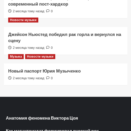
современный пост-хардкор
2 месяца тому назад
0
Новости музыки
Джейсон Ньюстед победил рак горла и вернулся на
сцену
2 месяца тому назад
0
Музыка
Новости музыки
Новый паспорт Юрия Музыченко
2 месяца тому назад
0
Анатомия феномена Виктора Цоя
Как магнитоиздат формировал русский рок