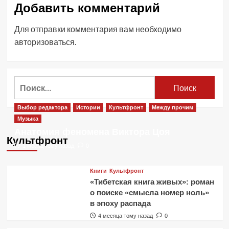
Добавить комментарий
Для отправки комментария вам необходимо
авторизоваться
.
Найти:
Выбор редактора
Истории
Культфронт
Между прочим
Музыка
Анатомия феномена Виктора Цоя
Культфронт
1 месяц тому назад
0
Книги
Культфронт
«Тибетская книга живых»: роман
о поиске «смысла номер ноль»
в эпоху распада
4 месяца тому назад
0