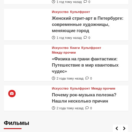
1 год тому назад
0
Искусство
Культфронт
Женский стрит-арт в Петербурге:
современные художницы,
меняющие город
1 год тому назад
0
Искусство
Книги
Культфронт
Между прочим
«Физика на грани фантастики:
Путешествие в мир квантовых
чудес»
2 года тому назад
0
Искусство
Культфронт
Между прочим
Почему рок-музыка полезна?
Нашли несколько причин
2 года тому назад
0
Фильмы
Фильмы