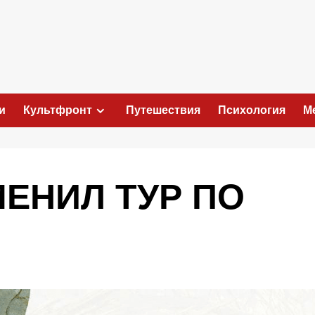
и
Культфронт
Путешествия
Психология
М
МЕНИЛ ТУР ПО