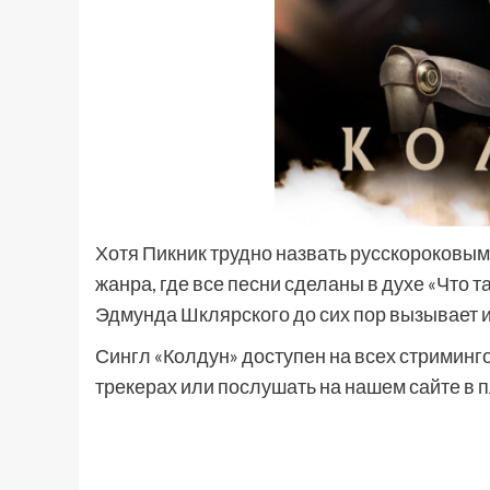
Хотя Пикник трудно назвать русскороковым
жанра, где все песни сделаны в духе «Что 
Эдмунда Шклярского до сих пор вызывает и
Сингл «Колдун» доступен на всех стриминго
трекерах или послушать на нашем сайте в 