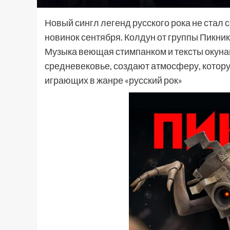
Новый сингл легенд русского рока не стал 
новинок сентября. Колдун от группы Пикник
Музыка веющая стимпанком и тексты окуна
средневековье, создают атмосферу, котору
играющих в жанре «русский рок»