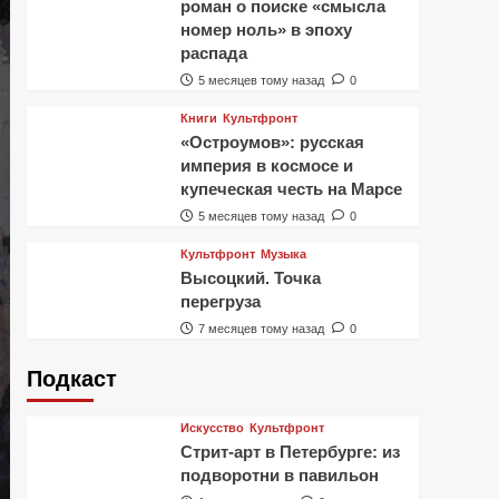
роман о поиске «смысла
номер ноль» в эпоху
распада
5 месяцев тому назад
0
Книги
Культфронт
«Остроумов»: русская
империя в космосе и
купеческая честь на Марсе
5 месяцев тому назад
0
Культфронт
Музыка
Высоцкий. Точка
перегруза
7 месяцев тому назад
0
Подкаст
Искусство
Культфронт
Стрит-арт в Петербурге: из
подворотни в павильон