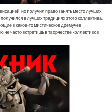
сенсацией, но получил право занять место лучших
 получился в лучших традициях этого коллектива.
ющие в какое-то мистическое дремучее
ю не часто встретишь в творчестве коллективов