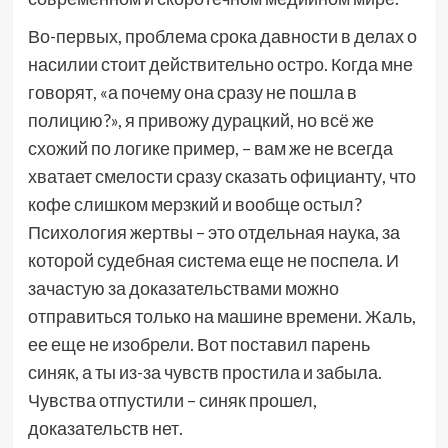
Во-первых, проблема срока давности в делах о
насилии стоит действительно остро. Когда мне
говорят, «а почему она сразу не пошла в
полицию?», я привожу дурацкий, но всё же
схожий по логике пример, – вам же не всегда
хватает смелости сразу сказать официанту, что
кофе слишком мерзкий и вообще остыл?
Психология жертвы – это отдельная наука, за
которой судебная система еще не поспела. И
зачастую за доказательствами можно
отправиться только на машине времени. Жаль,
ее еще не изобрели. Вот поставил парень
синяк, а ты из-за чувств простила и забыла.
Чувства отпустили – синяк прошел,
доказательств нет.