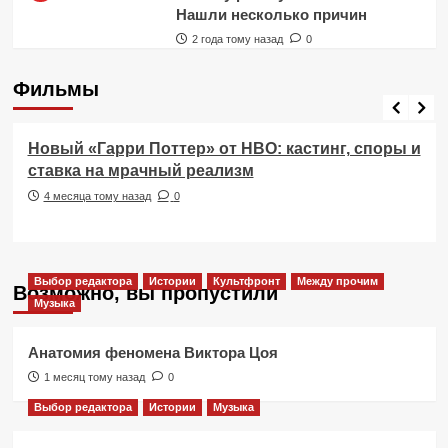
Нашли несколько причин
2 года тому назад
0
Фильмы
Фильмы
Новый «Гарри Поттер» от HBO: кастинг, споры и
ставка на мрачный реализм
4 месяца тому назад
0
Выбор редактора
Истории
Культфронт
Между прочим
Возможно, вы пропустили
Музыка
Анатомия феномена Виктора Цоя
1 месяц тому назад
0
Выбор редактора
Истории
Музыка