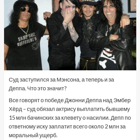
​​​​​​Суд заступился за Мэнсона, а теперь и за
Деппа. Что это значит?
Все говорят о победе Джонни Деппа над Эмбер
Хёрд – суд обязал актрису выплатить бывшему
15 млн бачинских за клевету о насилии. Депп по
ответному иску заплатит всего около 2 млн за
моральный ущерб.