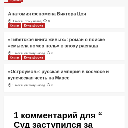
Анатомия феномена Виктора Цоя
1 месяц тому назад
0
Книги
Культфронт
«Тибетская книга живых»: роман о поиске
«смысла номер ноль» в эпоху распада
5 месяцев тому назад
0
Книги
Культфронт
«Остроумов»: русская империя в космосе и
купеческая честь на Марсе
5 месяцев тому назад
0
1 комментарий для “
Суд заступился за