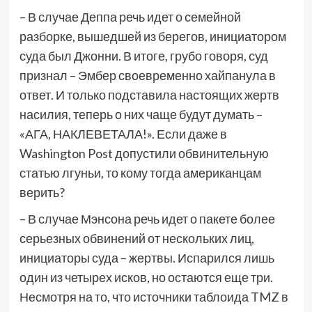
– В случае Деппа речь идет о семейной
разборке, вышедшей из берегов, инициатором
суда был Джонни. В итоге, грубо говоря, суд
признал – Эмбер своевременно хайпанула в
ответ. И только подставила настоящих жертв
насилия, теперь о них чаще будут думать –
«АГА, НАКЛЕВЕТАЛА!». Если даже в
Washington Post допустили обвинительную
статью лгуньи, то кому тогда американцам
верить?
– В случае Мэнсона речь идет о пакете более
серьезных обвинений от нескольких лиц,
инициаторы суда – жертвы. Испарился лишь
один из четырех исков, но остаются еще три.
Несмотря на то, что источники таблоида TMZ в