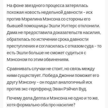
На фоне звездного процесса затерялась
похожая новость недельной давности – иск
против Мэрилина Мэнсона со стороны его
бывшей помощницы Эшли Уолтерс отклонили.
Дама не предоставила доказательств насилия,
обратилась по истечении срока давности
преступления и согласилась с отказом суда – то
есть Эшли больше не сможет судиться с
Мэнсоном по этим обвинениям.
Сравнивать случаи не стоит, но связь между
ними существует. Победа Джонни поможет его
другу Мэнсону – он подал аналогичный иск
против экс-герлфренд Эван Рэйчел Вуд.
Почему дела Деппа и Мэнсона не одно и то же,
хотя формально оба про насилие?