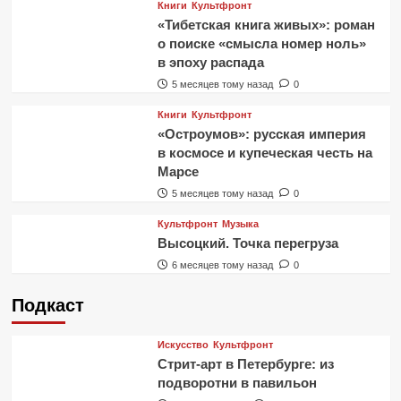
Книги
Культфронт
«Тибетская книга живых»: роман
о поиске «смысла номер ноль»
в эпоху распада
5 месяцев тому назад
0
Книги
Культфронт
«Остроумов»: русская империя
в космосе и купеческая честь на
Марсе
5 месяцев тому назад
0
Культфронт
Музыка
Высоцкий. Точка перегруза
6 месяцев тому назад
0
Подкаст
Искусство
Культфронт
Стрит-арт в Петербурге: из
подворотни в павильон