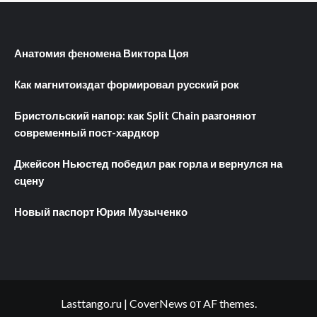
Анатомия феномена Виктора Цоя
Как магнитоиздат формировал русский рок
Бристольский напор: как Split Chain разгоняют
современный пост-хардкор
Джейсон Ньюстед победил рак горла и вернулся на
сцену
Новый паспорт Юрия Музыченко
Lasttango.ru
|
CoverNews
от AF themes.