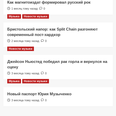
Как магнитоиздат формировал русский рок
1 месяц тому назад
0
Музыка
Новости музыки
Бристольский напор: как Split Chain разгоняют
современный пост-хардкор
2 месяца тому назад
0
Новости музыки
Джейсон Ньюстед победил рак горла и вернулся на
сцену
3 месяца тому назад
0
Музыка
Новости музыки
Новый паспорт Юрия Музыченко
3 месяца тому назад
0