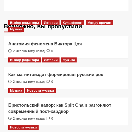
Выбор редактора
Истории
Культфронт
Между прочим
Возможно, вы пропустили
Музыка
Анатомия феномена Виктора Цоя
2 месяца тому назад
0
Выбор редактора
Истории
Музыка
Как магнитоиздат формировал русский рок
2 месяца тому назад
0
Музыка
Новости музыки
Бристольский напор: как Split Chain разгоняют
современный пост-хардкор
2 месяца тому назад
0
Новости музыки