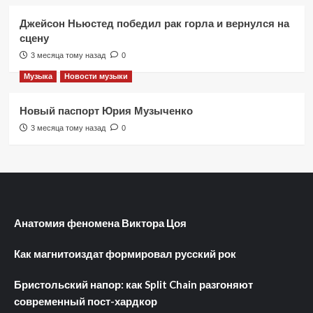
Джейсон Ньюстед победил рак горла и вернулся на
сцену
3 месяца тому назад
0
Музыка
Новости музыки
Новый паспорт Юрия Музыченко
3 месяца тому назад
0
Анатомия феномена Виктора Цоя
Как магнитоиздат формировал русский рок
Бристольский напор: как Split Chain разгоняют
современный пост-хардкор