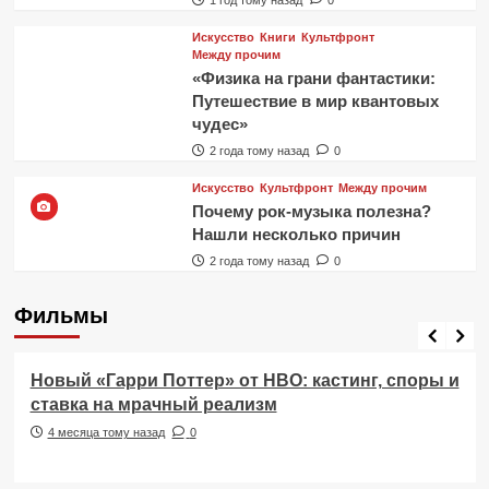
Искусство
Книги
Культфронт
Между прочим
«Физика на грани фантастики:
Путешествие в мир квантовых
чудес»
2 года тому назад
0
Искусство
Культфронт
Между прочим
Почему рок-музыка полезна?
Нашли несколько причин
2 года тому назад
0
Фильмы
Фильмы
Новый «Гарри Поттер» от HBO: кастинг, споры и
ставка на мрачный реализм
4 месяца тому назад
0