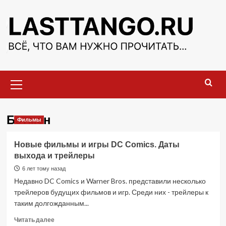
Перейти
к
содержимому
Основное
меню
Бэтмен
Фильмы
Новые фильмы и игры DC Comics. Даты
выхода и трейлеры
6 лет тому назад
Недавно DC Comics и Warner Bros. представили несколько
трейлеров будущих фильмов и игр. Среди них - трейлеры к
таким долгожданным...
Прочитать
Читать далее