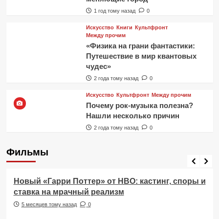
1 год тому назад
0
Искусство
Книги
Культфронт
Между прочим
«Физика на грани фантастики:
Путешествие в мир квантовых
чудес»
2 года тому назад
0
Искусство
Культфронт
Между прочим
Почему рок-музыка полезна?
Нашли несколько причин
2 года тому назад
0
Фильмы
Фильмы
Новый «Гарри Поттер» от HBO: кастинг, споры и
ставка на мрачный реализм
5 месяцев тому назад
0