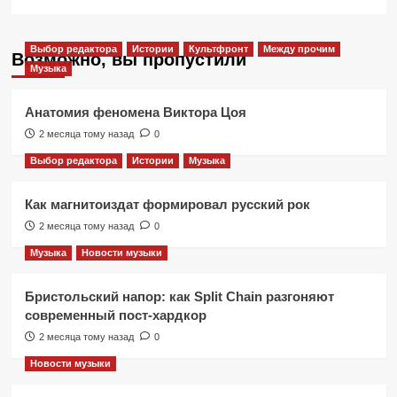
Выбор редактора
Истории
Культфронт
Между прочим
Возможно, вы пропустили
Музыка
Анатомия феномена Виктора Цоя
2 месяца тому назад
0
Выбор редактора
Истории
Музыка
Как магнитоиздат формировал русский рок
2 месяца тому назад
0
Музыка
Новости музыки
Бристольский напор: как Split Chain разгоняют
современный пост-хардкор
2 месяца тому назад
0
Новости музыки