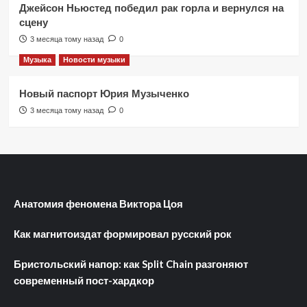
Джейсон Ньюстед победил рак горла и вернулся на
сцену
3 месяца тому назад
0
Музыка
Новости музыки
Новый паспорт Юрия Музыченко
3 месяца тому назад
0
Анатомия феномена Виктора Цоя
Как магнитоиздат формировал русский рок
Бристольский напор: как Split Chain разгоняют
современный пост-хардкор