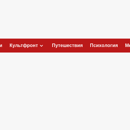
и
Культфронт
Путешествия
Психология
М