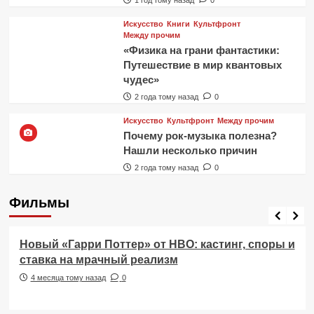
Искусство
Книги
Культфронт
Между прочим
«Физика на грани фантастики:
Путешествие в мир квантовых
чудес»
2 года тому назад
0
Искусство
Культфронт
Между прочим
Почему рок-музыка полезна?
Нашли несколько причин
2 года тому назад
0
Фильмы
Фильмы
Новый «Гарри Поттер» от HBO: кастинг, споры и
ставка на мрачный реализм
4 месяца тому назад
0