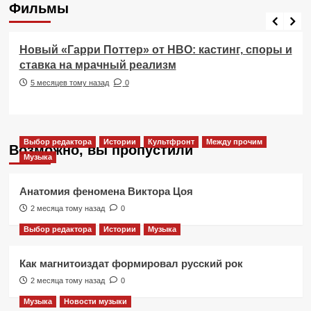
Фильмы
Фильмы
Новый «Гарри Поттер» от HBO: кастинг, споры и
ставка на мрачный реализм
5 месяцев тому назад
0
Выбор редактора
Истории
Культфронт
Между прочим
Возможно, вы пропустили
Музыка
Анатомия феномена Виктора Цоя
2 месяца тому назад
0
Выбор редактора
Истории
Музыка
Как магнитоиздат формировал русский рок
2 месяца тому назад
0
Музыка
Новости музыки