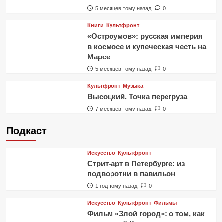
5 месяцев тому назад
0
Книги
Культфронт
«Остроумов»: русская империя
в космосе и купеческая честь на
Марсе
5 месяцев тому назад
0
Культфронт
Музыка
Высоцкий. Точка перегруза
7 месяцев тому назад
0
Подкаст
Искусство
Культфронт
Стрит-арт в Петербурге: из
подворотни в павильон
1 год тому назад
0
Искусство
Культфронт
Фильмы
Фильм «Злой город»: о том, как