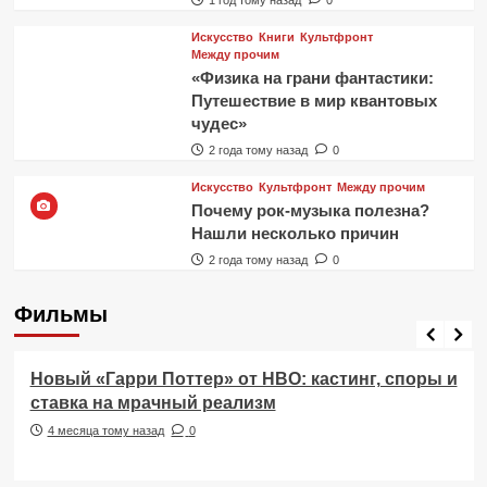
Искусство
Книги
Культфронт
Между прочим
«Физика на грани фантастики:
Путешествие в мир квантовых
чудес»
2 года тому назад
0
Искусство
Культфронт
Между прочим
Почему рок-музыка полезна?
Нашли несколько причин
2 года тому назад
0
Фильмы
Фильмы
Новый «Гарри Поттер» от HBO: кастинг, споры и
ставка на мрачный реализм
4 месяца тому назад
0