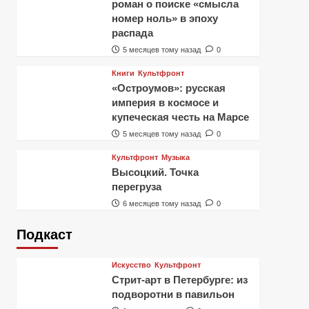
роман о поиске «смысла
номер ноль» в эпоху
распада
5 месяцев тому назад
0
Книги
Культфронт
«Остроумов»: русская
империя в космосе и
купеческая честь на Марсе
5 месяцев тому назад
0
Культфронт
Музыка
Высоцкий. Точка
перегруза
6 месяцев тому назад
0
Подкаст
Искусство
Культфронт
Стрит-арт в Петербурге: из
подворотни в павильон