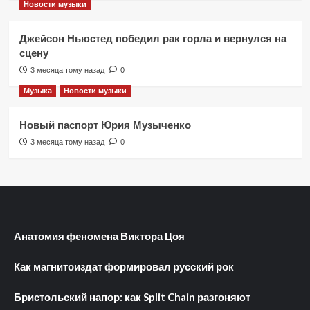
Новости музыки
Джейсон Ньюстед победил рак горла и вернулся на
сцену
3 месяца тому назад
0
Музыка
Новости музыки
Новый паспорт Юрия Музыченко
3 месяца тому назад
0
Анатомия феномена Виктора Цоя
Как магнитоиздат формировал русский рок
Бристольский напор: как Split Chain разгоняют