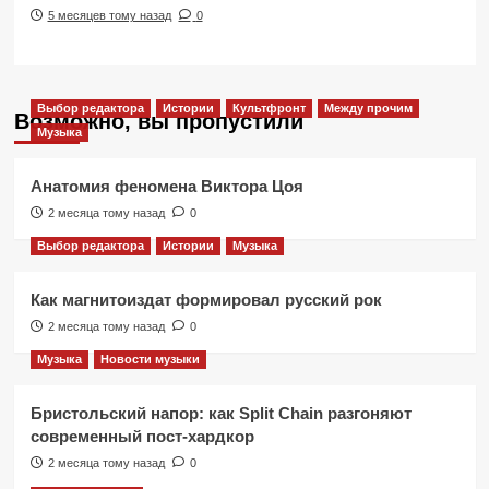
5 месяцев тому назад
0
Выбор редактора
Истории
Культфронт
Между прочим
Возможно, вы пропустили
Музыка
Анатомия феномена Виктора Цоя
2 месяца тому назад
0
Выбор редактора
Истории
Музыка
Как магнитоиздат формировал русский рок
2 месяца тому назад
0
Музыка
Новости музыки
Бристольский напор: как Split Chain разгоняют
современный пост-хардкор
2 месяца тому назад
0