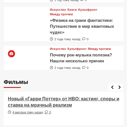
Искусство
Книги
Культфронт
Между прочим
«Физика на грани фантастики:
Путешествие в мир квантовых
чудес»
2 года тому назад
0
Искусство
Культфронт
Между прочим
Почему рок-музыка полезна?
Нашли несколько причин
2 года тому назад
0
Фильмы
Фильмы
Новый «Гарри Поттер» от HBO: кастинг, споры и
ставка на мрачный реализм
4 месяца тому назад
0