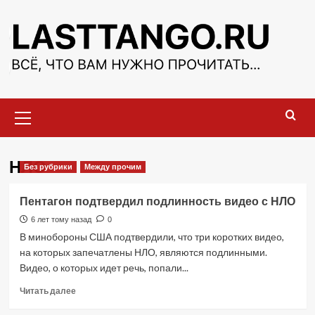
Перейти
к
содержимому
Основное
меню
НЛО
Без рубрики
Между прочим
Пентагон подтвердил подлинность видео с НЛО
6 лет тому назад
0
В минобороны США подтвердили, что три коротких видео,
на которых запечатлены НЛО, являются подлинными.
Видео, о которых идет речь, попали...
Прочитать
Читать далее
больше