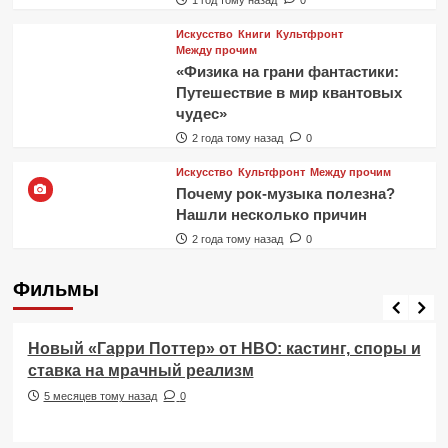
Искусство
Книги
Культфронт
Между прочим
«Физика на грани фантастики:
Путешествие в мир квантовых
чудес»
2 года тому назад
0
Искусство
Культфронт
Между прочим
Почему рок-музыка полезна?
Нашли несколько причин
2 года тому назад
0
Фильмы
Фильмы
Новый «Гарри Поттер» от HBO: кастинг, споры и
ставка на мрачный реализм
5 месяцев тому назад
0