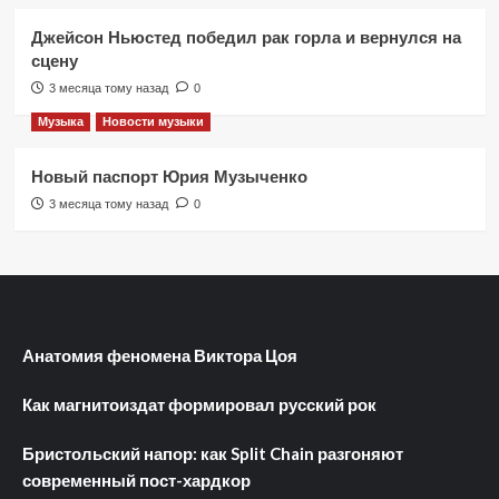
Джейсон Ньюстед победил рак горла и вернулся на
сцену
3 месяца тому назад
0
Музыка
Новости музыки
Новый паспорт Юрия Музыченко
3 месяца тому назад
0
Анатомия феномена Виктора Цоя
Как магнитоиздат формировал русский рок
Бристольский напор: как Split Chain разгоняют
современный пост-хардкор