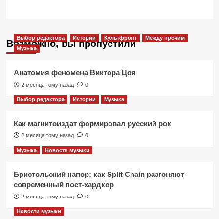
Выбор редактора
Истории
Культфронт
Между прочим
Возможно, вы пропустили
Музыка
Анатомия феномена Виктора Цоя
2 месяца тому назад
0
Выбор редактора
Истории
Музыка
Как магнитоиздат формировал русский рок
2 месяца тому назад
0
Музыка
Новости музыки
Бристольский напор: как Split Chain разгоняют
современный пост-хардкор
2 месяца тому назад
0
Новости музыки