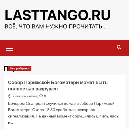
Перейти
к
содержимому
Основное
меню
Париж
Без рубрики
Собор Парижской Богоматери может быть
полностью разрушен
7 лет тому назад
0
Вечером 15 апреля случился пожар в соборе Парижской
Богоматери. Около 18.30 сработала пожарная
сигнализация. На данный момент обрушились шпиль, часы
и...