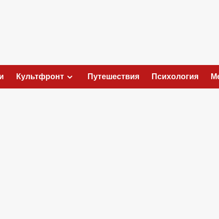
и
Культфронт
Путешествия
Психология
М