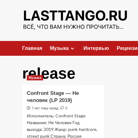
Перейти
к
содержимому
Главная
Музыка
Интервью
Рецензи
release
Музыка
Confront Stage — Не
человек (LP 2019)
7 лет тому назад
0
Исполнитель: Confront Stage
Название: Не Человек Год
выхода: 2019 Жанр: punk-hardcore,
street punk Страна: Россия