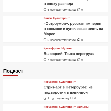
в эпоху распада
5 месяцев тому назад
0
Книги
Культфронт
«Остроумов»: русская империя
в космосе и купеческая честь на
Марсе
5 месяцев тому назад
0
Культфронт
Музыка
Высоцкий. Точка перегруза
7 месяцев тому назад
0
Подкаст
Искусство
Культфронт
Стрит-арт в Петербурге: из
подворотни в павильон
1 год тому назад
0
Искусство
Культфронт
Фильмы