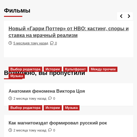
Фильмы
Фильмы
Новый «Гарри Поттер» от HBO: кастинг, споры и
ставка на мрачный реализм
5 месяцев тому назад
0
Выбор редактора
Истории
Культфронт
Между прочим
Возможно, вы пропустили
Музыка
Анатомия феномена Виктора Цоя
2 месяца тому назад
0
Выбор редактора
Истории
Музыка
Как магнитоиздат формировал русский рок
2 месяца тому назад
0