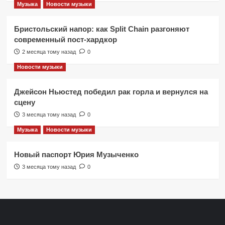
Музыка
Новости музыки
Бристольский напор: как Split Chain разгоняют
современный пост-хардкор
2 месяца тому назад
0
Новости музыки
Джейсон Ньюстед победил рак горла и вернулся на
сцену
3 месяца тому назад
0
Музыка
Новости музыки
Новый паспорт Юрия Музыченко
3 месяца тому назад
0