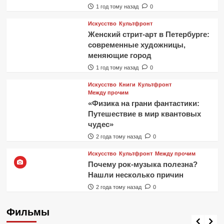
1 год тому назад
0
Искусство
Культфронт
Женский стрит-арт в Петербурге:
современные художницы,
меняющие город
1 год тому назад
0
Искусство
Книги
Культфронт
Между прочим
«Физика на грани фантастики:
Путешествие в мир квантовых
чудес»
2 года тому назад
0
Искусство
Культфронт
Между прочим
Почему рок-музыка полезна?
Нашли несколько причин
2 года тому назад
0
Фильмы
Фильмы