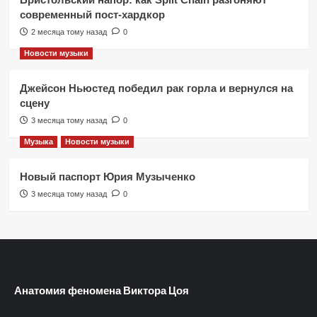
современный пост-хардкор
2 месяца тому назад
0
Новости музыки
Джейсон Ньюстед победил рак горла и вернулся на
сцену
3 месяца тому назад
0
Музыка
Новости музыки
Новый паспорт Юрия Музыченко
3 месяца тому назад
0
Анатомия феномена Виктора Цоя