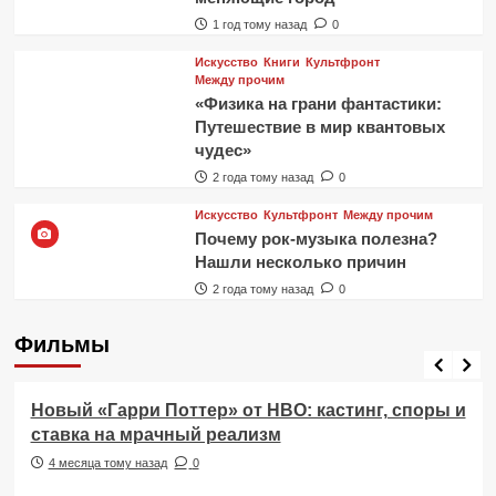
1 год тому назад
0
Искусство
Книги
Культфронт
Между прочим
«Физика на грани фантастики:
Путешествие в мир квантовых
чудес»
2 года тому назад
0
Искусство
Культфронт
Между прочим
Почему рок-музыка полезна?
Нашли несколько причин
2 года тому назад
0
Фильмы
Фильмы
Новый «Гарри Поттер» от HBO: кастинг, споры и
ставка на мрачный реализм
4 месяца тому назад
0