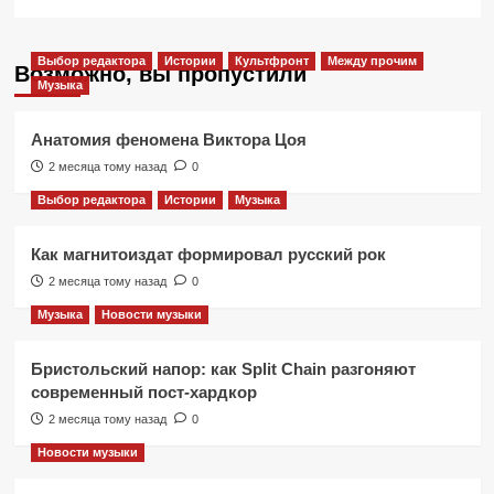
Выбор редактора
Истории
Культфронт
Между прочим
Возможно, вы пропустили
Музыка
Анатомия феномена Виктора Цоя
2 месяца тому назад
0
Выбор редактора
Истории
Музыка
Как магнитоиздат формировал русский рок
2 месяца тому назад
0
Музыка
Новости музыки
Бристольский напор: как Split Chain разгоняют
современный пост-хардкор
2 месяца тому назад
0
Новости музыки