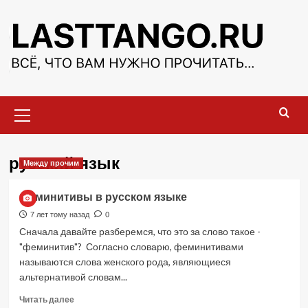
Перейти
к
содержимому
Основное
меню
русский язык
Между прочим
Феминитивы в русском языке
7 лет тому назад
0
Сначала давайте разберемся, что это за слово такое -
"феминитив"? Согласно словарю, феминитивами
называются слова женского рода, являющиеся
альтернативой словам...
Прочитать
Читать далее