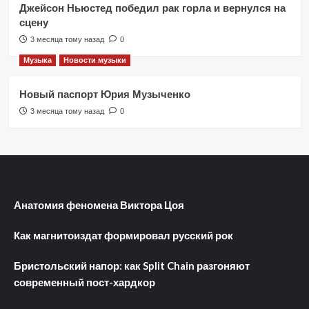
Джейсон Ньюстед победил рак горла и вернулся на
сцену
3 месяца тому назад
0
Музыка
Новости музыки
Новый паспорт Юрия Музыченко
3 месяца тому назад
0
Анатомия феномена Виктора Цоя
Как магнитоиздат формировал русский рок
Бристольский напор: как Split Chain разгоняют
современный пост-хардкор