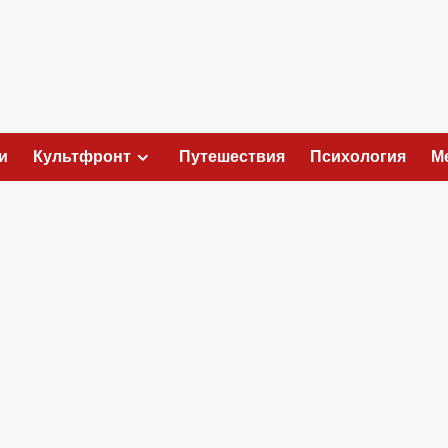
и
Культфронт
Путешествия
Психология
М