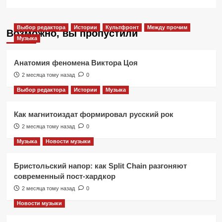
Выбор редактора
Истории
Культфронт
Между прочим
Возможно, вы пропустили
Музыка
Анатомия феномена Виктора Цоя
2 месяца тому назад
0
Выбор редактора
Истории
Музыка
Как магнитоиздат формировал русский рок
2 месяца тому назад
0
Музыка
Новости музыки
Бристольский напор: как Split Chain разгоняют
современный пост-хардкор
2 месяца тому назад
0
Новости музыки