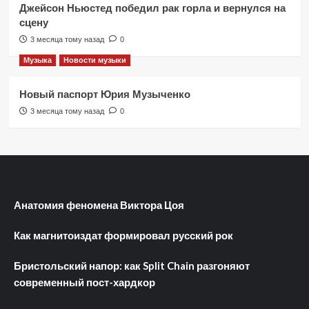
Джейсон Ньюстед победил рак горла и вернулся на
сцену
3 месяца тому назад
0
Музыка
Новости музыки
Новый паспорт Юрия Музыченко
3 месяца тому назад
0
Анатомия феномена Виктора Цоя
Как магнитоиздат формировал русский рок
Бристольский напор: как Split Chain разгоняют
современный пост-хардкор