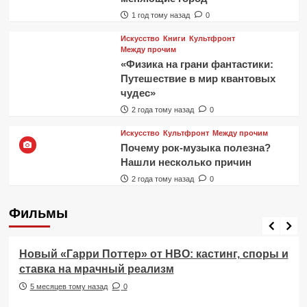
1 год тому назад
0
Искусство
Книги
Культфронт
Между прочим
«Физика на грани фантастики:
Путешествие в мир квантовых
чудес»
2 года тому назад
0
Искусство
Культфронт
Между прочим
Почему рок-музыка полезна?
Нашли несколько причин
2 года тому назад
0
Фильмы
Фильмы
Новый «Гарри Поттер» от HBO: кастинг, споры и
ставка на мрачный реализм
5 месяцев тому назад
0