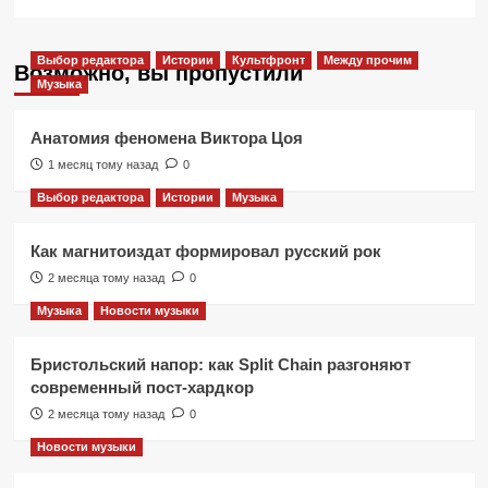
Выбор редактора
Истории
Культфронт
Между прочим
Возможно, вы пропустили
Музыка
Анатомия феномена Виктора Цоя
1 месяц тому назад
0
Выбор редактора
Истории
Музыка
Как магнитоиздат формировал русский рок
2 месяца тому назад
0
Музыка
Новости музыки
Бристольский напор: как Split Chain разгоняют
современный пост-хардкор
2 месяца тому назад
0
Новости музыки