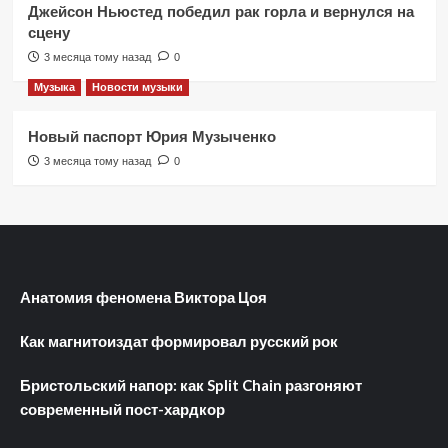
Джейсон Ньюстед победил рак горла и вернулся на
сцену
3 месяца тому назад
0
Музыка
Новости музыки
Новый паспорт Юрия Музыченко
3 месяца тому назад
0
Анатомия феномена Виктора Цоя
Как магнитоиздат формировал русский рок
Бристольский напор: как Split Chain разгоняют
современный пост-хардкор