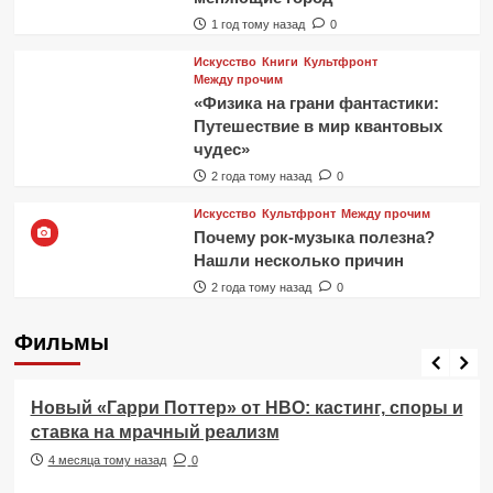
1 год тому назад
0
Искусство
Книги
Культфронт
Между прочим
«Физика на грани фантастики:
Путешествие в мир квантовых
чудес»
2 года тому назад
0
Искусство
Культфронт
Между прочим
Почему рок-музыка полезна?
Нашли несколько причин
2 года тому назад
0
Фильмы
Фильмы
Новый «Гарри Поттер» от HBO: кастинг, споры и
ставка на мрачный реализм
4 месяца тому назад
0