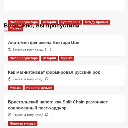
Выбор редактора
Истории
Культфронт
Между прочим
Возможно, вы пропустили
Музыка
Анатомия феномена Виктора Цоя
2 месяца тому назад
0
Выбор редактора
Истории
Музыка
Как магнитоиздат формировал русский рок
2 месяца тому назад
0
Музыка
Новости музыки
Бристольский напор: как Split Chain разгоняют
современный пост-хардкор
2 месяца тому назад
0
Новости музыки