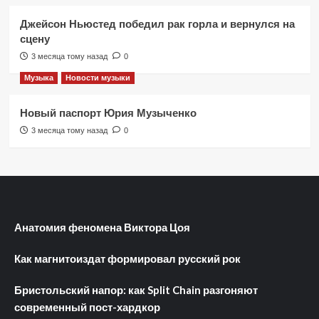
Джейсон Ньюстед победил рак горла и вернулся на
сцену
3 месяца тому назад
0
Музыка
Новости музыки
Новый паспорт Юрия Музыченко
3 месяца тому назад
0
Анатомия феномена Виктора Цоя
Как магнитоиздат формировал русский рок
Бристольский напор: как Split Chain разгоняют
современный пост-хардкор