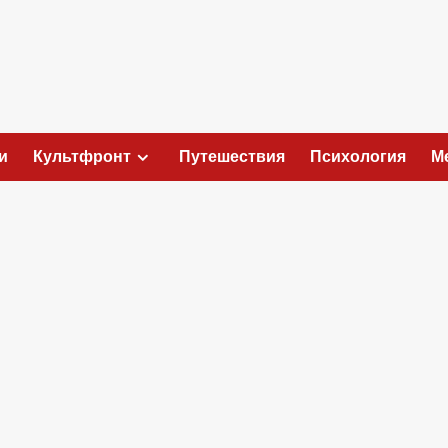
и
Культфронт
Путешествия
Психология
М