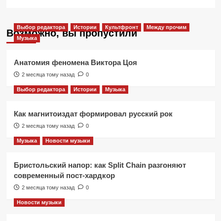
Выбор редактора
Истории
Культфронт
Между прочим
Возможно, вы пропустили
Музыка
Анатомия феномена Виктора Цоя
2 месяца тому назад
0
Выбор редактора
Истории
Музыка
Как магнитоиздат формировал русский рок
2 месяца тому назад
0
Музыка
Новости музыки
Бристольский напор: как Split Chain разгоняют
современный пост-хардкор
2 месяца тому назад
0
Новости музыки