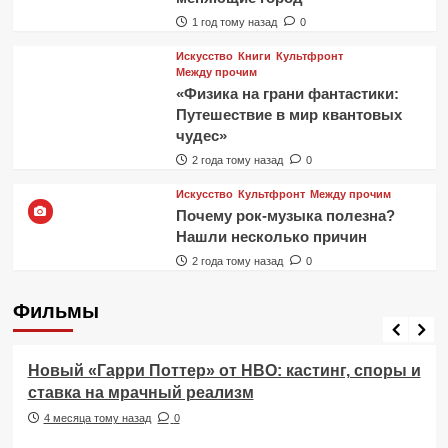
1 год тому назад
0
Искусство
Книги
Культфронт
Между прочим
«Физика на грани фантастики:
Путешествие в мир квантовых
чудес»
2 года тому назад
0
Искусство
Культфронт
Между прочим
Почему рок-музыка полезна?
Нашли несколько причин
2 года тому назад
0
Фильмы
Фильмы
Новый «Гарри Поттер» от HBO: кастинг, споры и
ставка на мрачный реализм
4 месяца тому назад
0