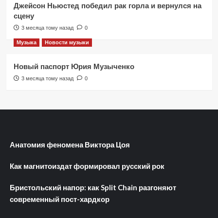
Джейсон Ньюстед победил рак горла и вернулся на
сцену
3 месяца тому назад
0
Музыка
Новости музыки
Новый паспорт Юрия Музыченко
3 месяца тому назад
0
Анатомия феномена Виктора Цоя
Как магнитоиздат формировал русский рок
Бристольский напор: как Split Chain разгоняют
современный пост-хардкор