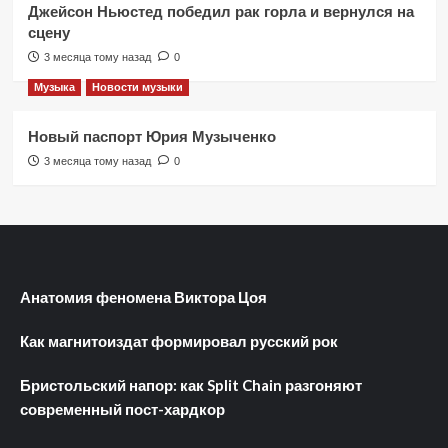
Джейсон Ньюстед победил рак горла и вернулся на
сцену
3 месяца тому назад
0
Музыка
Новости музыки
Новый паспорт Юрия Музыченко
3 месяца тому назад
0
Анатомия феномена Виктора Цоя
Как магнитоиздат формировал русский рок
Бристольский напор: как Split Chain разгоняют
современный пост-хардкор