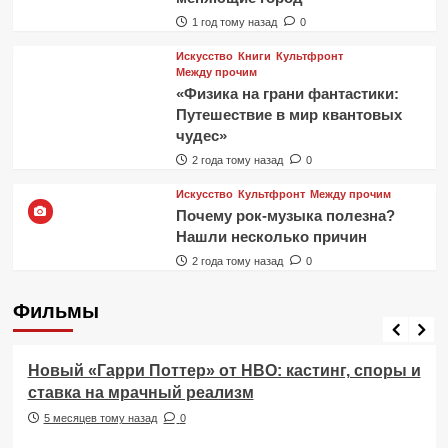
1 год тому назад
0
Искусство
Книги
Культфронт
Между прочим
«Физика на грани фантастики:
Путешествие в мир квантовых
чудес»
2 года тому назад
0
Искусство
Культфронт
Между прочим
Почему рок-музыка полезна?
Нашли несколько причин
2 года тому назад
0
Фильмы
Фильмы
Новый «Гарри Поттер» от HBO: кастинг, споры и
ставка на мрачный реализм
5 месяцев тому назад
0