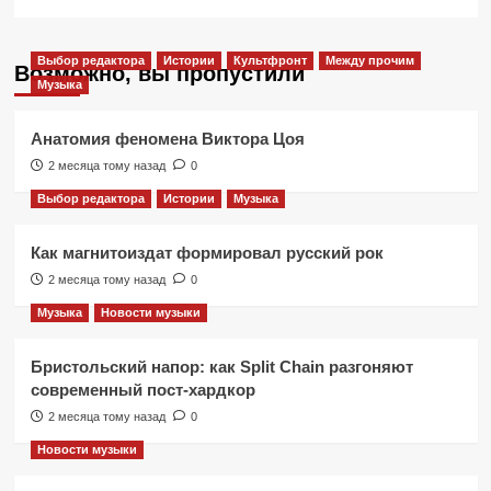
Выбор редактора
Истории
Культфронт
Между прочим
Возможно, вы пропустили
Музыка
Анатомия феномена Виктора Цоя
2 месяца тому назад
0
Выбор редактора
Истории
Музыка
Как магнитоиздат формировал русский рок
2 месяца тому назад
0
Музыка
Новости музыки
Бристольский напор: как Split Chain разгоняют
современный пост-хардкор
2 месяца тому назад
0
Новости музыки