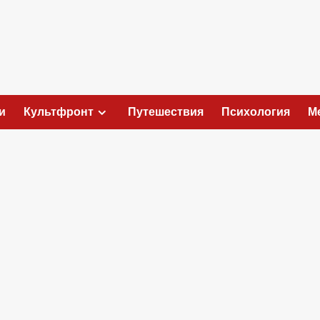
и
Культфронт
Путешествия
Психология
М