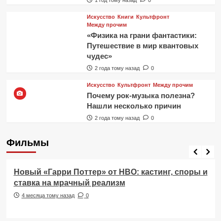
Искусство
Книги
Культфронт
Между прочим
«Физика на грани фантастики:
Путешествие в мир квантовых
чудес»
2 года тому назад
0
Искусство
Культфронт
Между прочим
Почему рок-музыка полезна?
Нашли несколько причин
2 года тому назад
0
Фильмы
Фильмы
Новый «Гарри Поттер» от HBO: кастинг, споры и
ставка на мрачный реализм
4 месяца тому назад
0