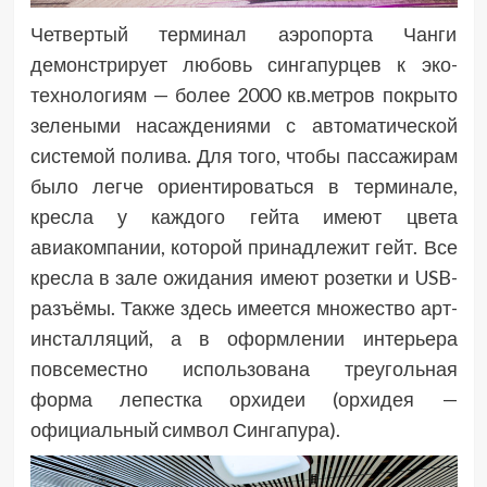
Четвертый терминал аэропорта Чанги
демонстрирует любовь сингапурцев к эко-
технологиям — более 2000 кв.метров покрыто
зелеными насаждениями с автоматической
системой полива. Для того, чтобы пассажирам
было легче ориентироваться в терминале,
кресла у каждого гейта имеют цвета
авиакомпании, которой принадлежит гейт. Все
кресла в зале ожидания имеют розетки и USB-
разъёмы. Также здесь имеется множество арт-
инсталляций, а в оформлении интерьера
повсеместно использована треугольная
форма лепестка орхидеи (орхидея —
официальный символ Сингапура).