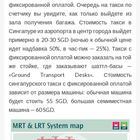
фиксированной оплатой. Очередь на такси по
счетчику вы увидите, как только выйдете из
зала получения багажа. Стоимость такси в
Сингапуре из аэропорта в центр города выйдет
примерно в 20-30 SGD (ночью к обычной цене
идет надбавка 50%, в час-пик — 25%). Такси с
фиксированной оплатой можно заказать на той
же стойке, где заказывают шаттл-басы —
«Ground Transport Desks». Стоимость
сингапурского такси с фиксированной оплатой
зависит от размера машины: обычная машина
будет стоить 55 SGD, большая семиместная
машина — 60 SGD.