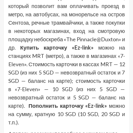
который позволит вам оплачивать проезд в
метро, на автобусах, на монорельсе на остров
Сентоза, речные трамвайчики, а также покупки
в некоторых магазинах, вход на смотровую
площадку небоскреба «The Pinnacle@Duxton» и
др.
Купить карточку
«Ez-link»
можно на
станциях
MRT (метро), а также в магазинах «7-
Eleven». Стоимость карточки в кассах MRT — 12
SGD (из них 5 SGD — невозвратный остаток и 7
SGD — баланс на карте); стоимость карточки
в «7-Eleven» — 10 SGD (из них 5 SGD —
невозвратный остаток и 5 SGD — баланс на
карте).
Пополнить карточку
«Ez-link»
можно
на сумму, кратную 10 SGD (10 SGD, 20 SGD и
т.п.).