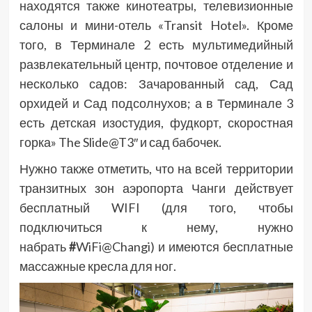
находятся также кинотеатры, телевизионные
салоны и мини-отель «Transit Hotel». Кроме
того, в Терминале 2 есть мультимедийный
развлекательный центр, почтовое отделение и
несколько садов: Зачарованный сад, Сад
орхидей и Сад подсолнухов; а в Терминале 3
есть детская изостудия, фудкорт, скоростная
горка» The Slide@T3″ и сад бабочек.
Нужно также отметить, что на всей территории
транзитных зон аэропорта Чанги действует
бесплатный WIFI (для того, чтобы
подключиться к нему, нужно
набрать
#
WiFi@Changi)
и имеются бесплатные
массажные кресла для ног.