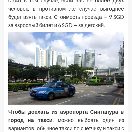
стоит в том случае, если вас не более двух
человек, в противном же случае выгоднее
будет взять такси. Стоимость проезда — 9 SGD
за взрослый билет и 6 SGD — за детский.
Чтобы доехать из аэропорта Сингапура в
город на такси,
можно выбрать один из
вариантов: обычное такси по счетчику и такси с