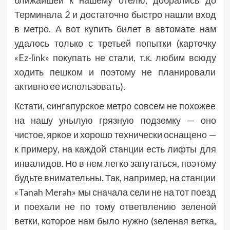
ближайшей к нашему отелю, добрались до
Терминала 2 и достаточно быстро нашли вход
в метро. А вот купить билет в автомате нам
удалось только с третьей попытки (карточку
«Ez-link» покупать не стали, т.к. любим всюду
ходить пешком и поэтому не планировали
активно ее использовать).
Кстати, сингапурское метро совсем не похожее
на нашу унылую грязную подземку — оно
чистое, яркое и хорошо технически оснащено —
к примеру, на каждой станции есть лифты для
инвалидов. Но в нем легко запутаться, поэтому
будьте внимательны. Так, например, на станции
«Tanah Merah» мы сначала сели не на тот поезд
и поехали не по тому ответвлению зеленой
ветки, которое нам было нужно (зеленая ветка,