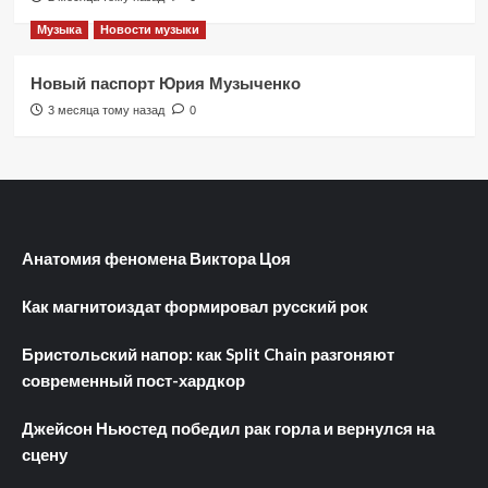
Музыка
Новости музыки
Новый паспорт Юрия Музыченко
3 месяца тому назад
0
Анатомия феномена Виктора Цоя
Как магнитоиздат формировал русский рок
Бристольский напор: как Split Chain разгоняют
современный пост-хардкор
Джейсон Ньюстед победил рак горла и вернулся на
сцену