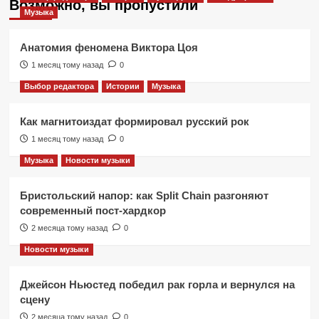
Возможно, вы пропустили
Музыка
Анатомия феномена Виктора Цоя
1 месяц тому назад
0
Выбор редактора
Истории
Музыка
Как магнитоиздат формировал русский рок
1 месяц тому назад
0
Музыка
Новости музыки
Бристольский напор: как Split Chain разгоняют
современный пост-хардкор
2 месяца тому назад
0
Новости музыки
Джейсон Ньюстед победил рак горла и вернулся на
сцену
2 месяца тому назад
0