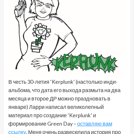
В честь 30-летия ‘Kerplunk’ (настолько инди-
альбома, что дата его выхода размыта на два
месяца и второе ДР можно праздновать в
январе) Ларри написал великолепный
материал про создание ‘Kerplunk’ и
формирование Green Day –
оставляю вам
ссылку
. Меня очень развеселила история про