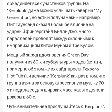
объединяет всех участников группы. На
‘Kerplunk’ даже можно услышать кавер на ‘My
Generation’, но есть и полунамеки – например,
Пит Таунсенд оказал большое влияние на
ударный фингерстайл Билли Джо, много
параллелей проводят между склонными к
импровизациям Китом Муном и Тре Кулом.
Мощный заряд вдохновения Green Day
получили из 60-х и субкультуры модов (кстати,
примерно об этом же их сайд-проект Foxboro
Hot Tubs), и величие ‘Kerplunk’ как раз в том, что
группа взяла за основу агрессивную музыку 70-
х и подала ее для широких масс, как это делали
рокеры в 60-е.
Чуть внимательнее прислушайтесь к ‘Kerplunk’: