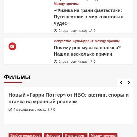
Между прочим
«Физика на грани фантастики:
Путешествие в мир квантовых
чудес»
2 года тому назад
0
Искусство
Культфронт
Между прочим
Почему рок-музыка полезна?
Нашли несколько причин
2 года тому назад
0
Фильмы
Фильмы
Новый «Гарри Поттер» от HBO: кастинг, споры и
ставка на мрачный реализм
4 месяца тому назад
0
Выбор редактора
Истории
Культфронт
Между прочим