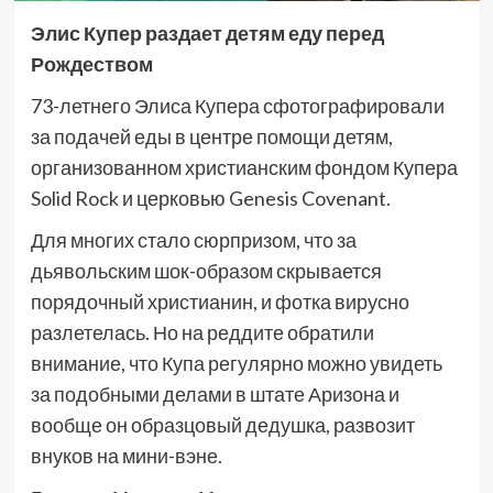
Элис Купер раздает детям еду перед
Рождеством
73-летнего Элиса Купера сфотографировали
за подачей еды в центре помощи детям,
организованном христианским фондом Купера
Solid Rock и церковью Genesis Covenant.
Для многих стало сюрпризом, что за
дьявольским шок-образом скрывается
порядочный христианин, и фотка вирусно
разлетелась. Но на реддите обратили
внимание, что Купа регулярно можно увидеть
за подобными делами в штате Аризона и
вообще он образцовый дедушка, развозит
внуков на мини-вэне.