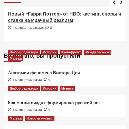
Новый «Гарри Поттер» от HBO: кастинг, споры и
ставка на мрачный реализм
4 месяца тому назад
0
Выбор редактора
Истории
Культфронт
Между прочим
Возможно, вы пропустили
Музыка
Анатомия феномена Виктора Цоя
1 месяц тому назад
0
Выбор редактора
Истории
Музыка
Как магнитоиздат формировал русский рок
1 месяц тому назад
0
Музыка
Новости музыки