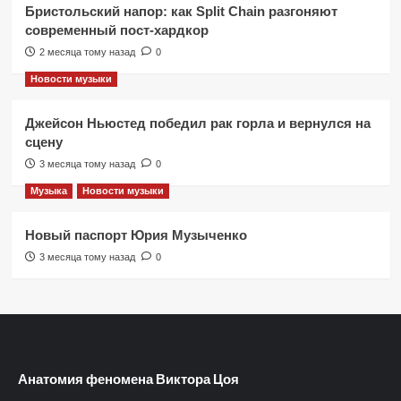
Бристольский напор: как Split Chain разгоняют
современный пост-хардкор
2 месяца тому назад
0
Новости музыки
Джейсон Ньюстед победил рак горла и вернулся на
сцену
3 месяца тому назад
0
Музыка
Новости музыки
Новый паспорт Юрия Музыченко
3 месяца тому назад
0
Анатомия феномена Виктора Цоя