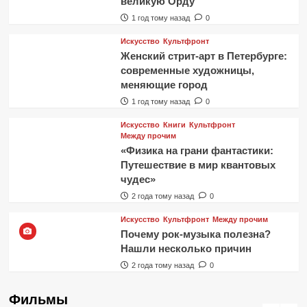
великую Орду
1 год тому назад
0
Искусство
Культфронт
Женский стрит-арт в Петербурге:
современные художницы,
меняющие город
1 год тому назад
0
Искусство
Книги
Культфронт
Между прочим
«Физика на грани фантастики:
Путешествие в мир квантовых
чудес»
2 года тому назад
0
Искусство
Культфронт
Между прочим
Почему рок-музыка полезна?
Нашли несколько причин
2 года тому назад
0
Фильмы
Фильмы