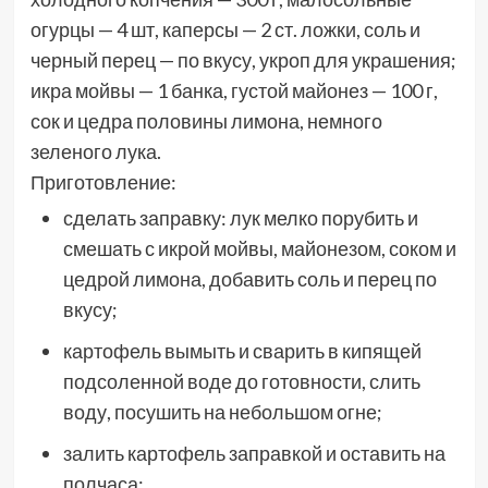
огурцы — 4 шт, каперсы — 2 ст. ложки, соль и
черный перец — по вкусу, укроп для украшения;
икра мойвы — 1 банка, густой майонез — 100 г,
сок и цедра половины лимона, немного
зеленого лука.
Приготовление:
сделать заправку: лук мелко порубить и
смешать с икрой мойвы, майонезом, соком и
цедрой лимона, добавить соль и перец по
вкусу;
картофель вымыть и сварить в кипящей
подсоленной воде до готовности, слить
воду, посушить на небольшом огне;
залить картофель заправкой и оставить на
полчаса;