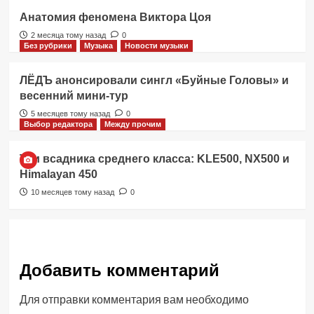
Анатомия феномена Виктора Цоя
2 месяца тому назад
0
Без рубрики
Музыка
Новости музыки
ЛЁДЪ анонсировали сингл «Буйные Головы» и
весенний мини-тур
5 месяцев тому назад
0
Выбор редактора
Между прочим
Три всадника среднего класса: KLE500, NX500 и
Himalayan 450
10 месяцев тому назад
0
Добавить комментарий
Для отправки комментария вам необходимо