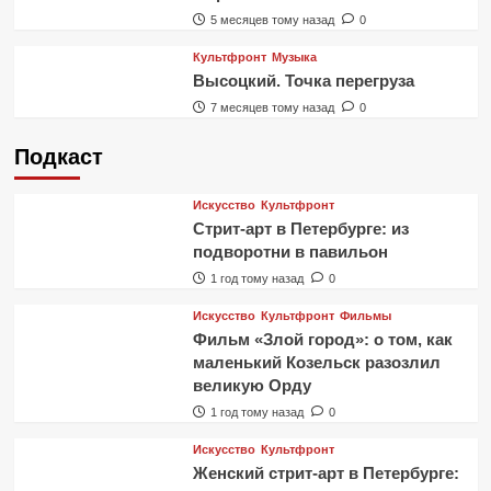
5 месяцев тому назад
0
Культфронт
Музыка
Высоцкий. Точка перегруза
7 месяцев тому назад
0
Подкаст
Искусство
Культфронт
Стрит-арт в Петербурге: из
подворотни в павильон
1 год тому назад
0
Искусство
Культфронт
Фильмы
Фильм «Злой город»: о том, как
маленький Козельск разозлил
великую Орду
1 год тому назад
0
Искусство
Культфронт
Женский стрит-арт в Петербурге: