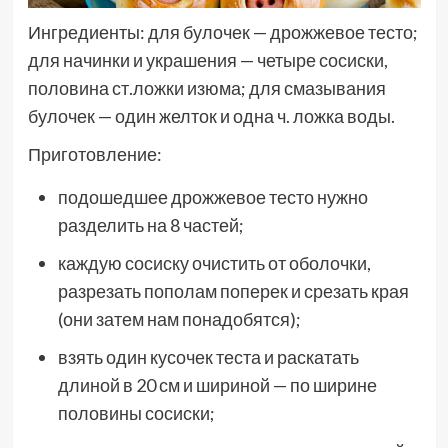
Ингредиенты: для булочек — дрожжевое тесто;
для начинки и украшения — четыре сосиски,
половина ст.ложки изюма; для смазывания
булочек — один желток и одна ч. ложка воды.
Приготовление:
подошедшее дрожжевое тесто нужно
разделить на 8 частей;
каждую сосиску очистить от оболочки,
разрезать пополам поперек и срезать края
(они затем нам понадобятся);
взять один кусочек теста и раскатать
длиной в 20 см и шириной — по ширине
половины сосиски;