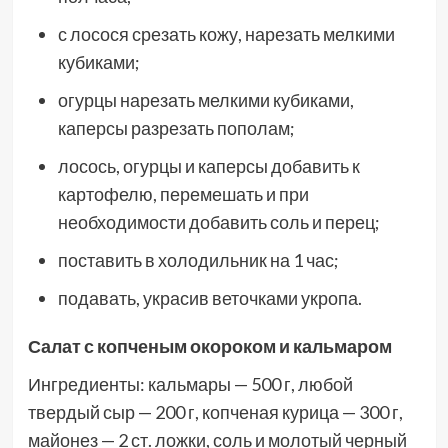
с лосося срезать кожу, нарезать мелкими
кубиками;
огурцы нарезать мелкими кубиками,
каперсы разрезать пополам;
лосось, огурцы и каперсы добавить к
картофелю, перемешать и при
необходимости добавить соль и перец;
поставить в холодильник на 1 час;
подавать, украсив веточками укропа.
Салат с копченым окороком и кальмаром
Ингредиенты: кальмары — 500 г, любой
твердый сыр — 200 г, копченая курица — 300 г,
майонез — 2 ст. ложки, соль и молотый черный