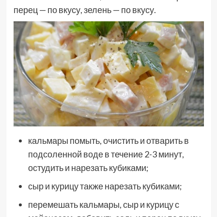
перец — по вкусу, зелень — по вкусу.
кальмары помыть, очистить и отварить в
подсоленной воде в течение 2-3 минут,
остудить и нарезать кубиками;
сыр и курицу также нарезать кубиками;
перемешать кальмары, сыр и курицу с