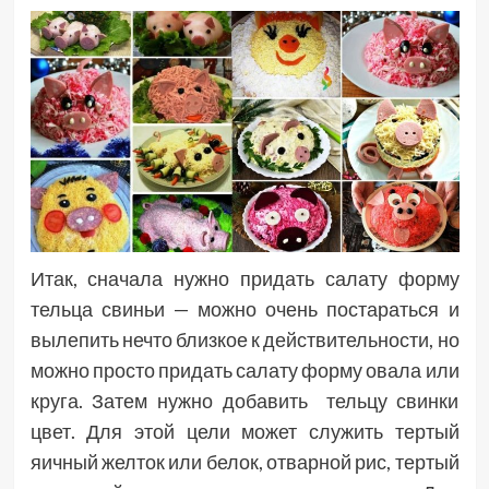
Итак, сначала нужно придать салату форму
тельца свиньи — можно очень постараться и
вылепить нечто близкое к действительности, но
можно просто придать салату форму овала или
круга. Затем нужно добавить тельцу свинки
цвет. Для этой цели может служить тертый
яичный желток или белок, отварной рис, тертый