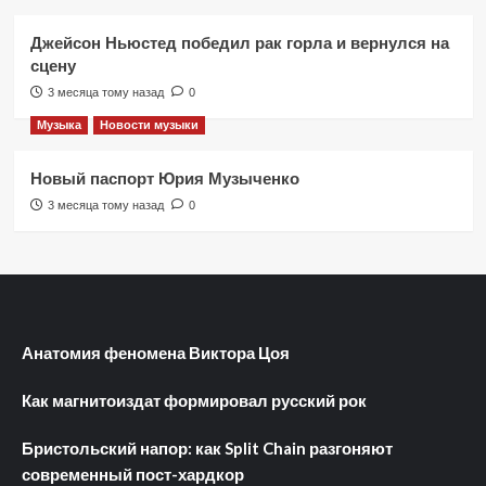
Джейсон Ньюстед победил рак горла и вернулся на
сцену
3 месяца тому назад
0
Музыка
Новости музыки
Новый паспорт Юрия Музыченко
3 месяца тому назад
0
Анатомия феномена Виктора Цоя
Как магнитоиздат формировал русский рок
Бристольский напор: как Split Chain разгоняют
современный пост-хардкор