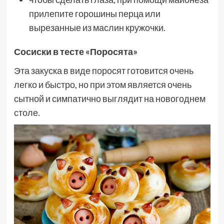
прилепите горошины перца или
вырезанные из маслин кружочки.
Сосиски в тесте «Поросята»
Эта закуска в виде поросят готовится очень
легко и быстро, но при этом является очень
сытной и симпатично выглядит на новогоднем
столе.