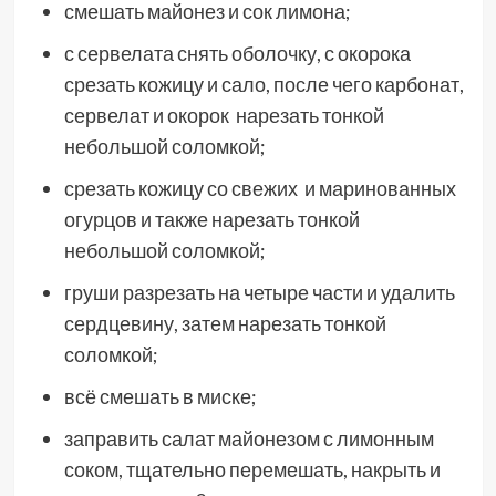
смешать майонез и сок лимона;
с сервелата снять оболочку, с окорока
срезать кожицу и сало, после чего карбонат,
сервелат и окорок нарезать тонкой
небольшой соломкой;
срезать кожицу со свежих и маринованных
огурцов и также нарезать тонкой
небольшой соломкой;
груши разрезать на четыре части и удалить
сердцевину, затем нарезать тонкой
соломкой;
всё смешать в миске;
заправить салат майонезом с лимонным
соком, тщательно перемешать, накрыть и