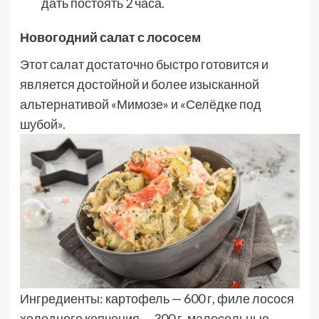
дать постоять 2 часа.
Новогодний салат с лососем
Этот салат достаточно быстро готовится и
является достойной и более изысканной
альтернативой «Мимозе» и «Селёдке под
шубой».
Ингредиенты: картофель — 600 г, филе лосося
холодного копчения — 300 г, малосольные