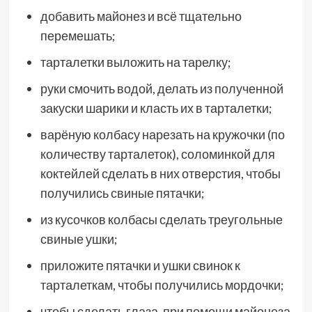
добавить майонез и всё тщательно
перемешать;
тарталетки выложить на тарелку;
руки смочить водой, делать из полученной
закуски шарики и класть их в тарталетки;
варёную колбасу нарезать на кружочки (по
количеству тарталеток), соломинкой для
коктейлей сделать в них отверстия, чтобы
получились свиные пятачки;
из кусочков колбасы сделать треугольные
свиные ушки;
приложите пятачки и ушки свинок к
тарталеткам, чтобы получились мордочки;
чтобы сделать глаза, при помощи майонеза