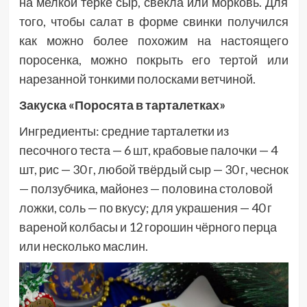
на мелкой терке сыр, свекла или морковь. Для
того, чтобы салат в форме свинки получился
как можно более похожим на настоящего
поросенка, можно покрыть его тертой или
нарезанной тонкими полосками ветчиной.
Закуска «Поросята в тарталетках»
Ингредиенты: средние тарталетки из
песочного теста — 6 шт, крабовые палочки — 4
шт, рис — 30 г, любой твёрдый сыр — 30 г, чеснок
— ползубчика, майонез — половина столовой
ложки, соль — по вкусу; для украшения — 40 г
вареной колбасы и 12 горошин чёрного перца
или несколько маслин.