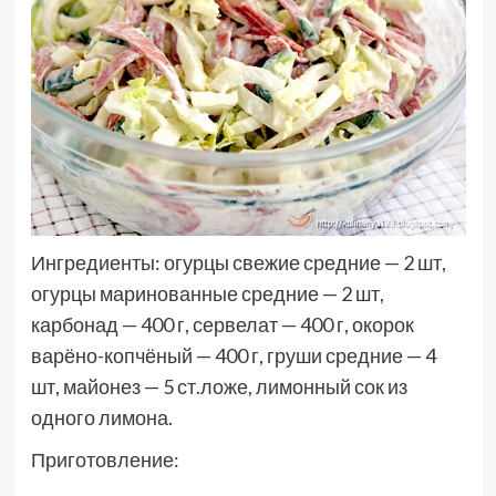
Ингредиенты: огурцы свежие средние — 2 шт,
огурцы маринованные средние — 2 шт,
карбонад — 400 г, сервелат — 400 г, окорок
варёно-копчёный — 400 г, груши средние — 4
шт, майонез — 5 ст.ложе, лимонный сок из
одного лимона.
Приготовление: