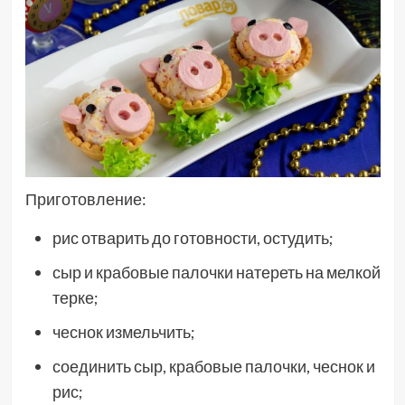
Приготовление:
рис отварить до готовности, остудить;
сыр и крабовые палочки натереть на мелкой
терке;
чеснок измельчить;
соединить сыр, крабовые палочки, чеснок и
рис;