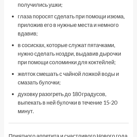
получились ушки;
глаза поросят сделать при помощи изюма,
приложив его в нужные места и немного
вдавив;
в сосисках, которые служат пятачками,
нужно сделать ноздри, выдавив дырочки
при помощи соломинки для коктейлей;
желток смешать с чайной ложкой воды и
смазать булочки;
духовку разогреть до 180 градусов,
выпекать в ней булочки в течение 15-20
минут.
Приятного аппетита и счастливого Нового года