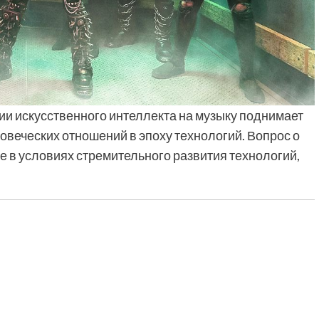
ии искусственного интеллекта на музыку поднимает
овеческих отношений в эпоху технологий. Вопрос о
ве в условиях стремительного развития технологий,