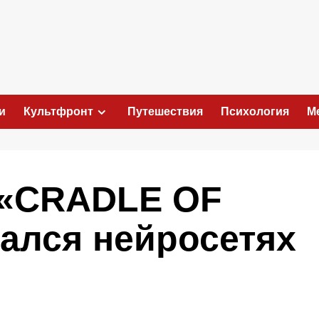
и
Культфронт
Путешествия
Психология
М
 «CRADLE OF
ался нейросетях