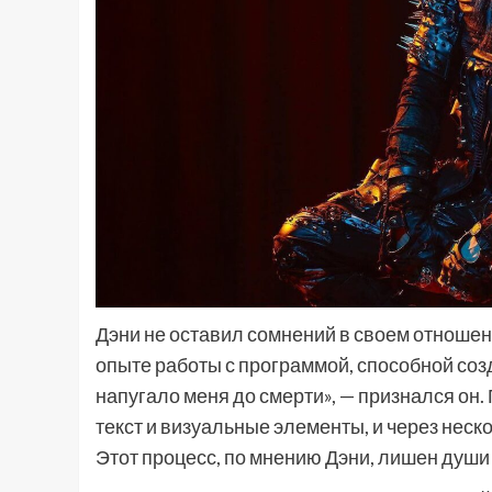
Дэни не оставил сомнений в своем отношени
опыте работы с программой, способной соз
напугало меня до смерти», — признался он.
текст и визуальные элементы, и через неск
Этот процесс, по мнению Дэни, лишен души 