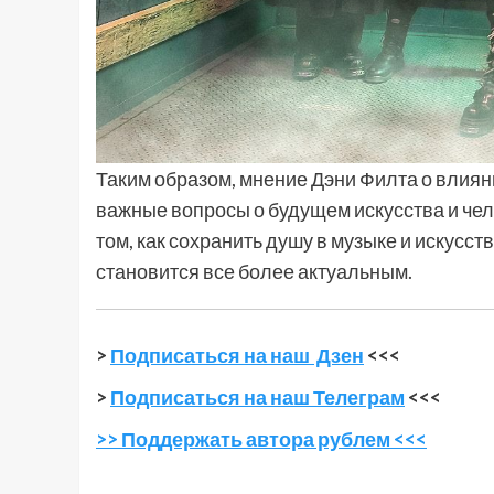
Таким образом, мнение Дэни Филта о влиян
важные вопросы о будущем искусства и чел
том, как сохранить душу в музыке и искусст
становится все более актуальным.
>
Подписаться на наш Дзен
<<<
>
Подписаться на наш Телеграм
<<<
>> Поддержать автора рублем <<<