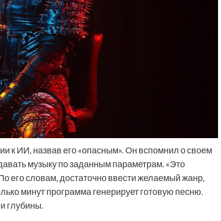
и к ИИ, назвав его «опасным». Он вспомнил о своем
давать музыку по заданным параметрам. «Это
 По его словам, достаточно ввести желаемый жанр,
олько минут программа генерирует готовую песню.
и глубины.