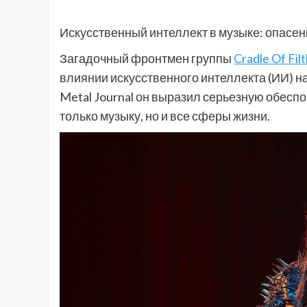
Искусственный интеллект в музыке: опасе
Загадочный фронтмен группы
Cradle Of Fil
влиянии искусственного интеллекта (ИИ) 
Metal Journal он выразил серьезную обеспо
только музыку, но и все сферы жизни.