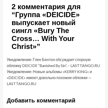
2 комментария для
“
Группа «DEICIDE»
выпускает новый
сингл «Bury The
Cross… With Your
Christ»
”
Уведомление:
Глен Бентон обсуждает спорную
обложку DEICIDE “Banished By Sin”. – LASTTANGO.RU
Уведомление:
Новые альбомы «KERRY KING» и
«DEICIDE» имеют довольно похожие обложки —
LASTTANGO.RU
Добавить комментарий