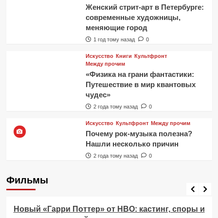
Женский стрит-арт в Петербурге:
современные художницы,
меняющие город
1 год тому назад
0
Искусство
Книги
Культфронт
Между прочим
«Физика на грани фантастики:
Путешествие в мир квантовых
чудес»
2 года тому назад
0
Искусство
Культфронт
Между прочим
Почему рок-музыка полезна?
Нашли несколько причин
2 года тому назад
0
Фильмы
Фильмы
Новый «Гарри Поттер» от HBO: кастинг, споры и