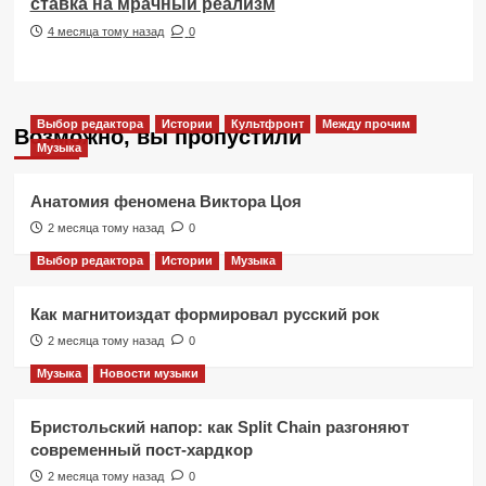
ставка на мрачный реализм
4 месяца тому назад
0
Выбор редактора
Истории
Культфронт
Между прочим
Возможно, вы пропустили
Музыка
Анатомия феномена Виктора Цоя
2 месяца тому назад
0
Выбор редактора
Истории
Музыка
Как магнитоиздат формировал русский рок
2 месяца тому назад
0
Музыка
Новости музыки
Бристольский напор: как Split Chain разгоняют
современный пост-хардкор
2 месяца тому назад
0