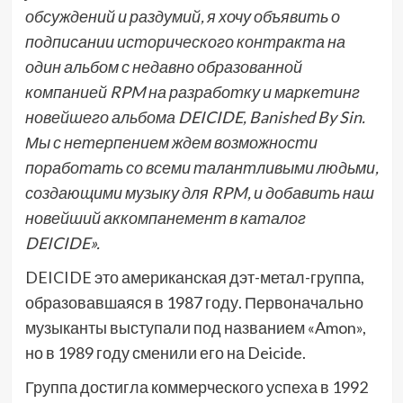
обсуждений и раздумий, я хочу объявить о
подписании исторического контракта на
один альбом с недавно образованной
компанией RPM на разработку и маркетинг
новейшего альбома DEICIDE, Banished By Sin.
Мы с нетерпением ждем возможности
поработать со всеми талантливыми людьми,
создающими музыку для RPM, и добавить наш
новейший аккомпанемент в каталог
DEICIDE».
DEICIDE это американская дэт-метал-группа,
образовавшаяся в 1987 году. Первоначально
музыканты выступали под названием «Amon»,
но в 1989 году сменили его на Deicide.
Группа достигла коммерческого успеха в 1992