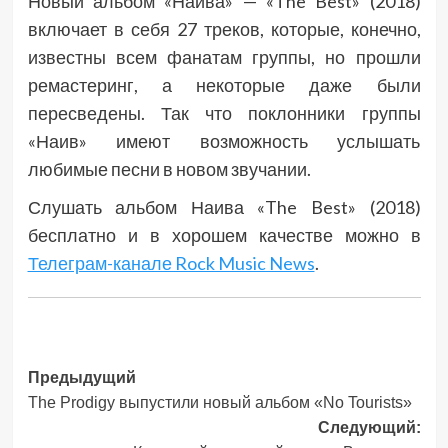
Новый альбом «Наива» — «The Best» (2018)
включает в себя 27 треков, которые, конечно,
известны всем фанатам группы, но прошли
ремастеринг, а некоторые даже были
пересведены. Так что поклонники группы
«Наив» имеют возможность услышать
любимые песни в новом звучании.
Слушать альбом Наива «The Best» (2018)
бесплатно и в хорошем качестве можно в
Телеграм-канале Rock Music News
.
Навигация
Предыдущий
The Prodigy выпустили новый альбом «No Tourists»
записи
Следующий: