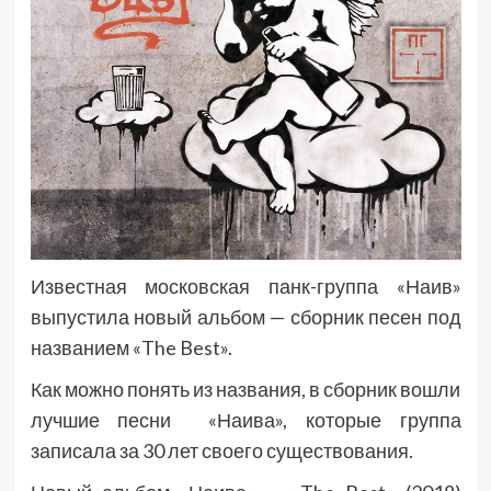
Известная московская панк-группа «Наив»
выпустила новый альбом — сборник песен под
названием «The Best».
Как можно понять из названия, в сборник вошли
лучшие песни «Наива», которые группа
записала за 30 лет своего существования.