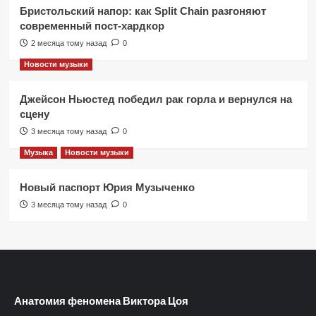
Бристольский напор: как Split Chain разгоняют
современный пост-хардкор
2 месяца тому назад
0
Новости музыки
Джейсон Ньюстед победил рак горла и вернулся на
сцену
3 месяца тому назад
0
Музыка
Новости музыки
Новый паспорт Юрия Музыченко
3 месяца тому назад
0
Анатомия феномена Виктора Цоя